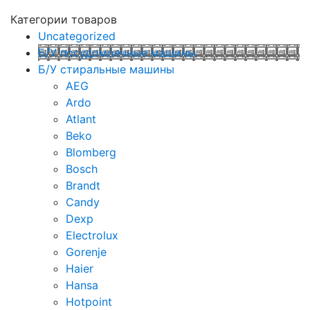
Категории товаров
Uncategorized
Б/У посудомоечные машины
Б/У стиральные машины
AEG
Ardo
Atlant
Beko
Blomberg
Bosch
Brandt
Candy
Dexp
Electrolux
Gorenje
Haier
Hansa
Hotpoint