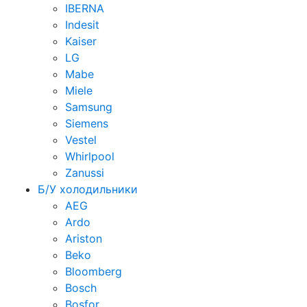
IBERNA
Indesit
Kaiser
LG
Mabe
Miele
Samsung
Siemens
Vestel
Whirlpool
Zanussi
Б/У холодильники
AEG
Ardo
Ariston
Beko
Bloomberg
Bosch
Bosfor