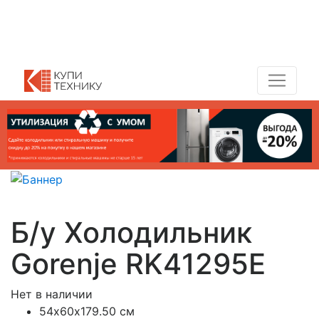
Показать адреса магазинов
+7 (495) 150-54-90
Б/у Холодильник
Gorenje RK41295E
Нет в наличии
54х60х179.50 см