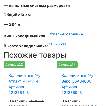
— капельная система разморозки
Общий объем
— 284 л
Отдельностоящие
Виды холодильников
от 175 см
Высота холодильника:
Похожие товары
Скидка 22%
Скидка 21%
Холодильник б/у
Холодильник б/у
Атлант мхм1744
Beko CSA34000
Артикул
Артикул
2213654h3
2213559h3
В наличии
14,000
₽
В наличии