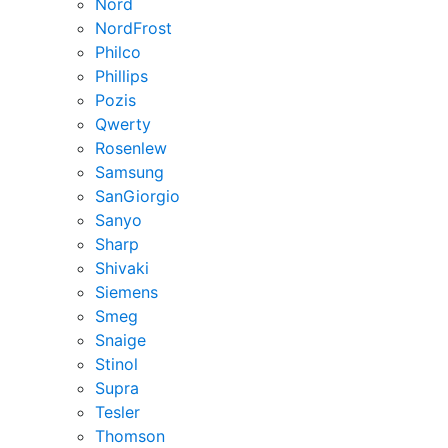
Nord
NordFrost
Philco
Phillips
Pozis
Qwerty
Rosenlew
Samsung
SanGiorgio
Sanyo
Sharp
Shivaki
Siemens
Smeg
Snaige
Stinol
Supra
Tesler
Thomson