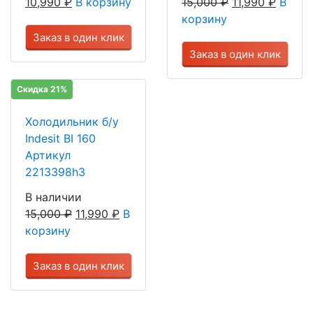
10,990
₽
В корзину
15,000
₽
11,990
₽
В
корзину
Заказ в один клик
Заказ в один клик
Скидка 21%
Холодильник б/у
Indesit BI 160
Артикул
2213398h3
В наличии
15,000
₽
11,990
₽
В
корзину
Заказ в один клик