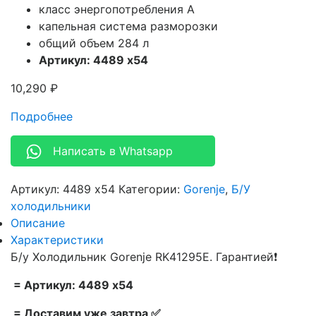
класс энергопотребления A
капельная система разморозки
общий объем 284 л
Артикул: 4489 x54
10,290
₽
Подробнее
Написать в Whatsapp
Артикул:
4489 x54
Категории:
Gorenje
,
Б/У
холодильники
Описание
Характеристики
Б/у Холодильник Gorenje RK41295E. Гарантией❗
= Артикул: 4489 x54
= Доставим уже завтра ✅