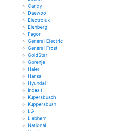
Candy
Daewoo
Electrolux
Elenberg
Fagor
General Electric
General Frost
GoldStar
Gorenje
Haier
Hansa
Hyundai
Indesit
Kupersbusch
Kuppersbush
LG
Liebherr
National