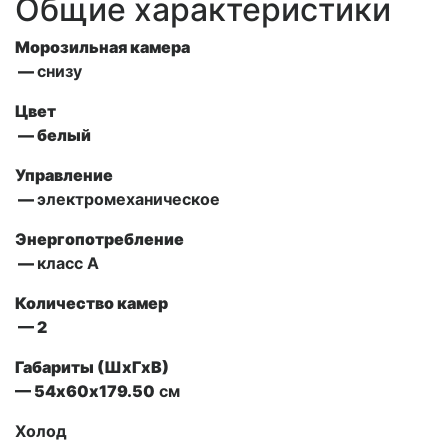
Общие характеристики
Морозильная камера
—
снизу
Цвет
— белый
Управление
—
электромеханическое
Энергопотребление
—
класс А
Количество камер
— 2
Габариты (ШxГxВ)
— 54х60х179.50
см
Холод