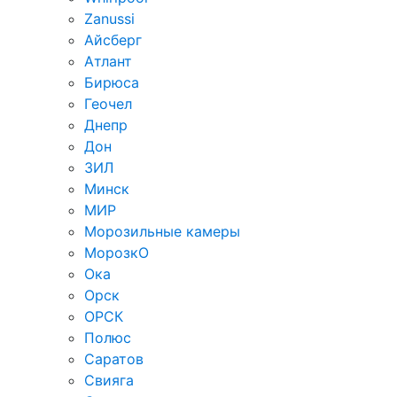
Zanussi
Айсберг
Атлант
Бирюса
Геочел
Днепр
Дон
ЗИЛ
Минск
МИР
Морозильные камеры
МорозкО
Ока
Орск
ОРСК
Полюс
Саратов
Свияга