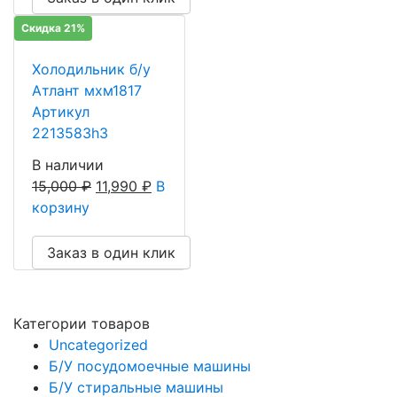
Скидка 21%
Холодильник б/у
Атлант мхм1817
Артикул
2213583h3
В наличии
15,000
₽
11,990
₽
В
корзину
Заказ в один клик
Категории товаров
Uncategorized
Б/У посудомоечные машины
Б/У стиральные машины