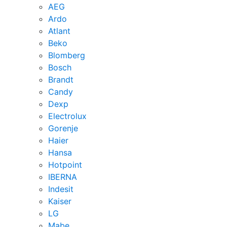
AEG
Ardo
Atlant
Beko
Blomberg
Bosch
Brandt
Candy
Dexp
Electrolux
Gorenje
Haier
Hansa
Hotpoint
IBERNA
Indesit
Kaiser
LG
Mabe