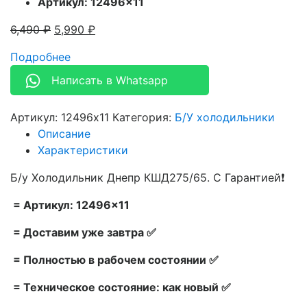
Артикул: 12496×11
6,490
₽
5,990
₽
Подробнее
Написать в Whatsapp
Артикул:
12496x11
Категория:
Б/У холодильники
Описание
Характеристики
Б/у Холодильник Днепр КШД275/65. С Гарантией❗
= Артикул: 12496×11
= Доставим уже завтра ✅
= Полностью в рабочем состоянии ✅
= Техническое состояние: как новый ✅