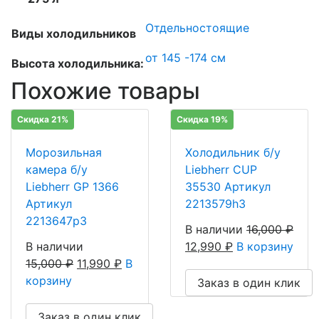
Отдельностоящие
Виды холодильников
от 145 -174 см
Высота холодильника:
Похожие товары
Скидка 21%
Скидка 19%
Морозильная
Холодильник б/у
камера б/у
Liebherr CUP
Liebherr GP 1366
35530 Артикул
Артикул
2213579h3
2213647р3
В наличии
16,000
₽
В наличии
12,990
₽
В корзину
15,000
₽
11,990
₽
В
корзину
Заказ в один клик
Заказ в один клик