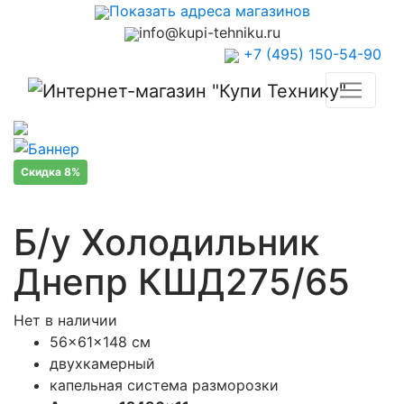
Показать адреса магазинов
info@kupi-tehniku.ru
+7 (495) 150-54-90
Скидка 8%
Б/у Холодильник
Днепр КШД275/65
Нет в наличии
56x61x148 см
двухкамерный
капельная система разморозки