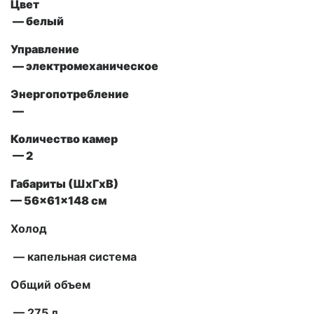
Цвет
— белый
Управление
— электромеханическое
Энергопотребление
—
Количество камер
— 2
Габариты (ШxГxВ)
— 56x61x148 см
Холод
— капельная система
Общий объем
— 275 л