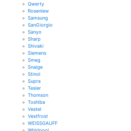
Qwerty
Rosenlew
Samsung
SanGiorgio
Sanyo
Sharp
Shivaki
Siemens
Smeg
Snaige
Stinol
Supra
Tesler
Thomson
Toshiba
Vestel
Vestfrost
WEISSGAUFF
Whirlpool