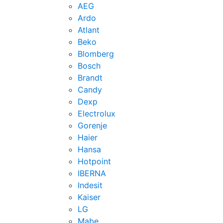
AEG
Ardo
Atlant
Beko
Blomberg
Bosch
Brandt
Candy
Dexp
Electrolux
Gorenje
Haier
Hansa
Hotpoint
IBERNA
Indesit
Kaiser
LG
Mabe