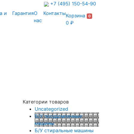
+7 (495) 150-54-90
а и
Гарантия
О
Контакты
Корзина
0
нас
0 ₽
Категории товаров
Uncategorized
Б/У посудомоечные
машины
Б/У стиральные машины