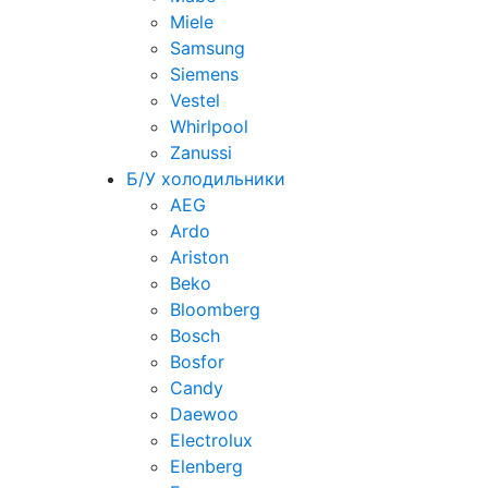
Miele
Samsung
Siemens
Vestel
Whirlpool
Zanussi
Б/У холодильники
AEG
Ardo
Ariston
Beko
Bloomberg
Bosch
Bosfor
Candy
Daewoo
Electrolux
Elenberg