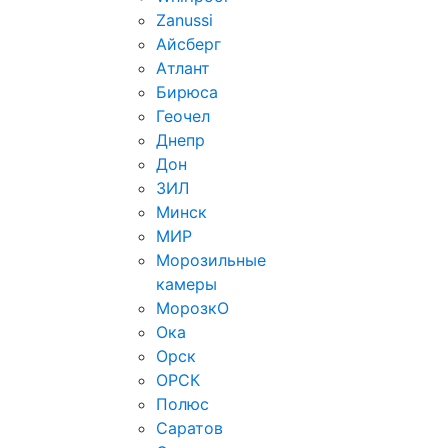
Zanussi
Айсберг
Атлант
Бирюса
Геочел
Днепр
Дон
ЗИЛ
Минск
МИР
Морозильные
камеры
МорозкО
Ока
Орск
ОРСК
Полюс
Саратов