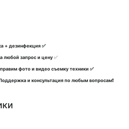
а + дезинфекция ✅
а любой запрос и цену
✅
правим фото и видео съемку техники ✅
х Поддержка и консультация по любым вопросам❗
ики