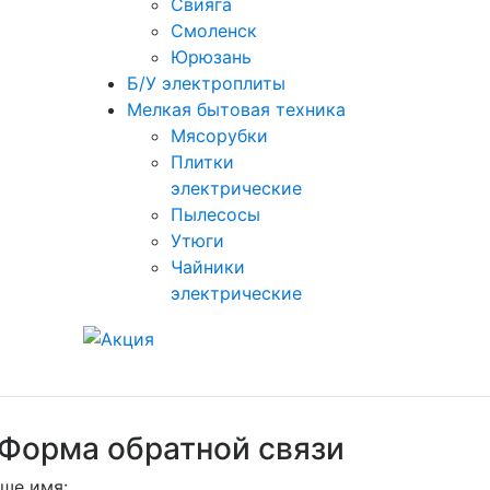
Свияга
Смоленск
Юрюзань
Б/У электроплиты
Мелкая бытовая техника
Мясорубки
Плитки
электрические
Пылесосы
Утюги
Чайники
электрические
Форма обратной связи
ше имя: