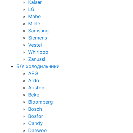
Kaiser
LG
Mabe
Miele
Samsung
Siemens
Vestel
Whirlpool
Zanussi
Б/У холодильники
AEG
Ardo
Ariston
Beko
Bloomberg
Bosch
Bosfor
Candy
Daewoo