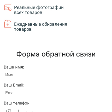
Форма обратной связи
Ваше имя:
Ваш Email:
Ваш телефон: