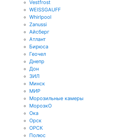
Vestfrost
WEISSGAUFF
Whirlpool
Zanussi
Айсберг
Атлант
Бирюса
Геочел
Днепр
Дон
ЗИЛ
Минск
МИР
Морозильные камеры
МорозкО
Ока
Орск
ОРСК
Полюс