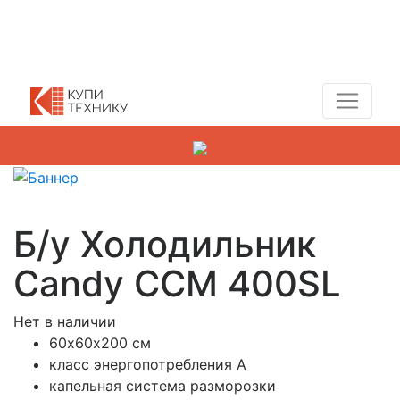
Показать адреса магазинов
+7 (495) 150-54-90
Б/у Холодильник
Candy CCM 400SL
Нет в наличии
60х60х200 см
класс энергопотребления A
капельная система разморозки