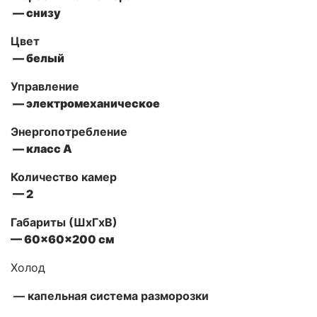
— снизу
Цвет
— белый
Управление
—
электромеханическое
Энергопотребление
— класс А
Количество камер
— 2
Габариты (ШxГxВ)
—
60x60x200
см
Холод
— капельная система разморозки