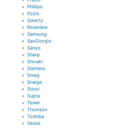
Phillips
Pozis
Qwerty
Rosenlew
Samsung
SanGiorgio
Sanyo
Sharp
Shivaki
Siemens
Smeg
Snaige
Stinol
Supra
Tesler
Thomson
Toshiba
Vestel