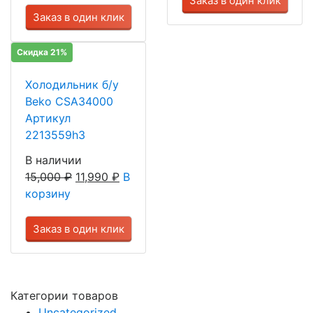
Заказ в один клик
Заказ в один клик
Скидка 21%
Холодильник б/у
Beko CSA34000
Артикул
2213559h3
В наличии
15,000
₽
11,990
₽
В
корзину
Заказ в один клик
Категории товаров
Uncategorized