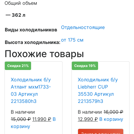
Общий объем
— 362 л
Отдельностоящие
Виды холодильников
от 175 см
Высота холодильника:
Похожие товары
Скидка 21%
Скидка 19%
Холодильник б/у
Холодильник б/у
Атлант мхм1733-
Liebherr CUP
03 Артикул
35530 Артикул
2213580h3
2213579h3
В наличии
В наличии
16,000
₽
15,000
₽
11,990
₽
В
12,990
₽
В корзину
корзину