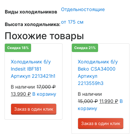
Отдельностоящие
Виды холодильников
от 175 см
Высота холодильника:
Похожие товары
Скидка 18%
Скидка 21%
Холодильник б/у
Холодильник б/у
Indesit IBF181
Beko CSA34000
Артикул 2213421h1
Артикул
2213559h3
В наличии
17,000
₽
13,990
₽
В корзину
В наличии
15,000
₽
11,990
₽
В
корзину
Заказ в один клик
Заказ в один клик