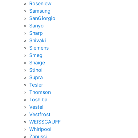
Rosenlew
Samsung
SanGiorgio
Sanyo
Sharp
Shivaki
Siemens
Smeg
Snaige
Stinol
Supra
Tesler
Thomson
Toshiba
Vestel
Vestfrost
WEISSGAUFF
Whirlpool
Zanussi