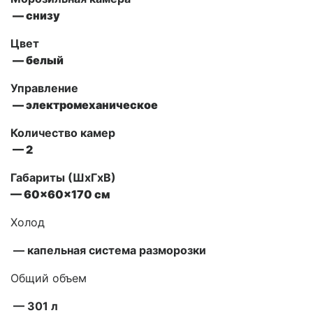
— снизу
Цвет
— белый
Управление
—
электромеханическое
Количество камер
— 2
Габариты (ШxГxВ)
—
60x60x170
см
Холод
— капельная система разморозки
Общий объем
— 301 л