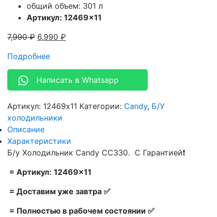
общий объем: 301 л
Артикул: 12469×11
7,990
₽
6,990
₽
Подробнее
Написать в Whatsapp
Артикул:
12469x11
Категории:
Candy
,
Б/У
холодильники
Описание
Характеристики
Б/у Холодильник Candy CC330. С Гарантией❗
= Артикул: 12469×11
= Доставим уже завтра ✅
= Полностью в рабочем состоянии ✅