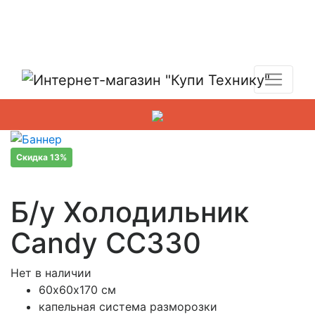
Показать адреса магазинов
+7 (495) 150-54-90
Скидка 13%
Б/у Холодильник
Candy CC330
Нет в наличии
60х60х170 см
капельная система разморозки