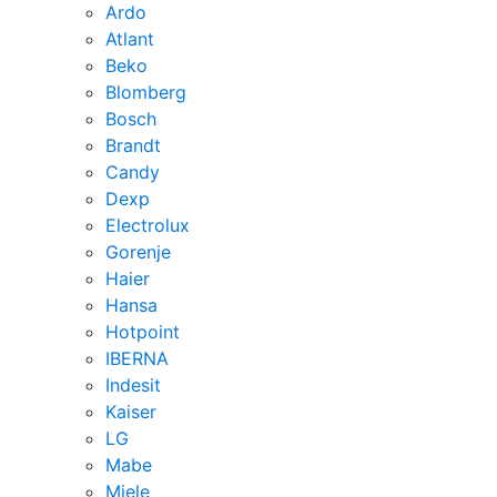
Ardo
Atlant
Beko
Blomberg
Bosch
Brandt
Candy
Dexp
Electrolux
Gorenje
Haier
Hansa
Hotpoint
IBERNA
Indesit
Kaiser
LG
Mabe
Miele