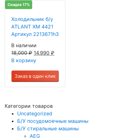
Скидка 17%
Холодильник б/у
ATLANT ХМ 4421
Артикул 2213671h3
В наличии
18,000
₽
14,990
₽
В корзину
Заказ в один клик
Категории товаров
Uncategorized
Б/У посудомоечные машины
Б/У стиральные машины
AEG