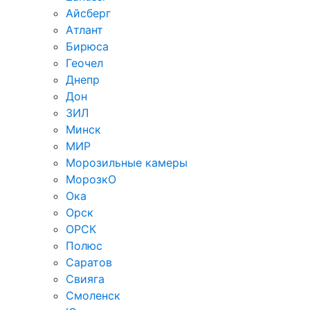
Айсберг
Атлант
Бирюса
Геочел
Днепр
Дон
ЗИЛ
Минск
МИР
Морозильные камеры
МорозкО
Ока
Орск
ОРСК
Полюс
Саратов
Свияга
Смоленск