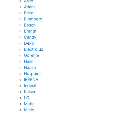
Ardo
Atlant
Beko
Blomberg
Bosch
Brandt
Candy
Dexp
Electrolux
Gorenje
Haier
Hansa
Hotpoint
IBERNA
Indesit
Kaiser
LG
Mabe
Miele