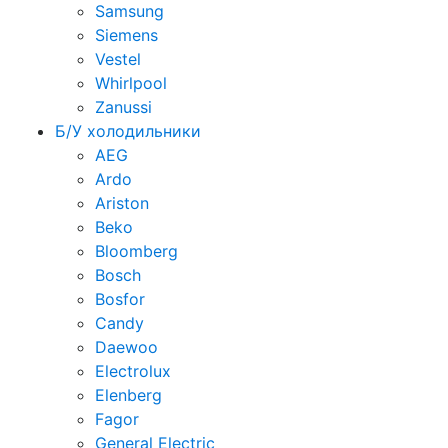
Samsung
Siemens
Vestel
Whirlpool
Zanussi
Б/У холодильники
AEG
Ardo
Ariston
Beko
Bloomberg
Bosch
Bosfor
Candy
Daewoo
Electrolux
Elenberg
Fagor
General Electric