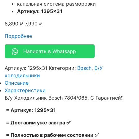
капельная система разморозки
Артикул: 1295×31
8,890
₽
7,990
₽
Подробнее
Написать в Whatsapp
Артикул:
1295x31
Категории:
Bosch
,
Б/У
холодильники
Описание
Характеристики
Б/у Холодильник Bosch 7804/065. С Гарантией❗
= Артикул: 1295×31
= Доставим уже завтра ✅
= Полностью в рабочем состоянии ✅