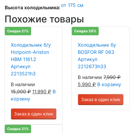
от 175 см
Высота холодильника:
Похожие товары
Скидка 21%
Скидка 26%
Холодильник б/у
Холодильник бу
Hotpoint-Ariston
BOSFOR RF 063
HBM 1161.2
Артикул
Артикул
2212673h33
2213521h3
В наличии
7,990
₽
В наличии
5,990
₽
В корзину
15,000
₽
11,990
₽
В
корзину
Заказ в один клик
Заказ в один клик
Скидка 21%