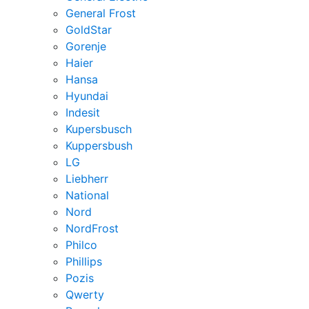
General Frost
GoldStar
Gorenje
Haier
Hansa
Hyundai
Indesit
Kupersbusch
Kuppersbush
LG
Liebherr
National
Nord
NordFrost
Philco
Phillips
Pozis
Qwerty