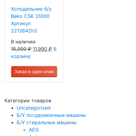
Холодильник б/у
Beko CSK 31000
Артикул
2213642h3
В наличии
15,000
₽
11,990
₽
В
корзину
Заказ в один клик
Категории товаров
Uncategorized
Б/У посудомоечные машины
Б/У стиральные машины
AEG