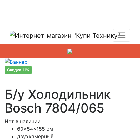
Показать адреса магазинов
+7 (495) 150-54-90
Скидка 11%
Б/у Холодильник
Bosch 7804/065
Нет в наличии
60x54x155 см
двухкамерный