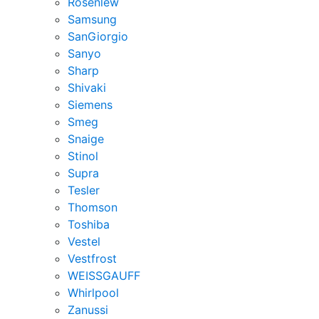
Rosenlew
Samsung
SanGiorgio
Sanyo
Sharp
Shivaki
Siemens
Smeg
Snaige
Stinol
Supra
Tesler
Thomson
Toshiba
Vestel
Vestfrost
WEISSGAUFF
Whirlpool
Zanussi