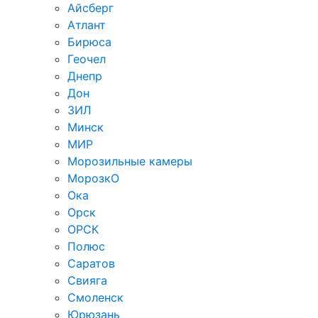
Айсберг
Атлант
Бирюса
Геочел
Днепр
Дон
ЗИЛ
Минск
МИР
Морозильные камеры
МорозкО
Ока
Орск
ОРСК
Полюс
Саратов
Свияга
Смоленск
Юрюзань