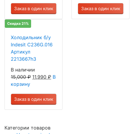
Заказ в один клик
Заказ в один клик
Скидка 21%
Холодильник б/у
Indesit C236G.016
Артикул
2213667h3
В наличии
15,000
₽
11,990
₽
В
корзину
Заказ в один клик
Категории товаров