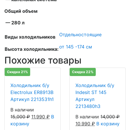
Общий объем
— 280 л
Отдельностоящие
Виды холодильников
от 145 -174 см
Высота холодильника:
Похожие товары
Скидка 21%
Скидка 22%
Холодильник б/у
Холодильник б/у
Electrolux ER8913B
Indesit ST 145
Артикул 2213531h1
Артикул
2213480h3
В наличии
15,000
₽
11,990
₽
В
В наличии
14,000
₽
корзину
10,990
₽
В корзину