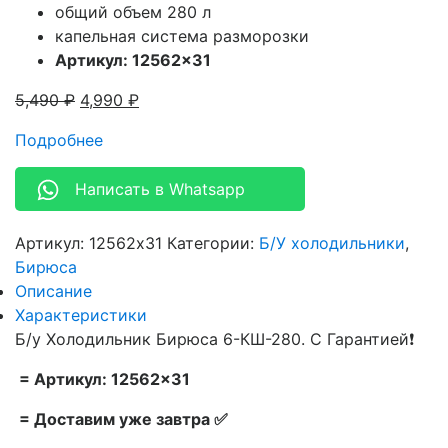
общий объем 280 л
капельная система разморозки
Артикул: 12562×31
5,490
₽
4,990
₽
Подробнее
Написать в Whatsapp
Артикул:
12562x31
Категории:
Б/У холодильники
,
Бирюса
Описание
Характеристики
Б/у Холодильник Бирюса 6-КШ-280. С Гарантией❗
= Артикул: 12562×31
= Доставим уже завтра ✅