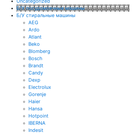
Uncategorized
Б/У посудомоечные машины
Б/У стиральные машины
AEG
Ardo
Atlant
Beko
Blomberg
Bosch
Brandt
Candy
Dexp
Electrolux
Gorenje
Haier
Hansa
Hotpoint
IBERNA
Indesit