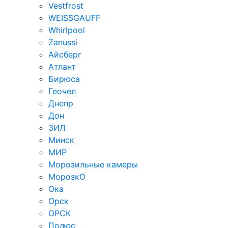
Vestfrost
WEISSGAUFF
Whirlpool
Zanussi
Айсберг
Атлант
Бирюса
Геочел
Днепр
Дон
ЗИЛ
Минск
МИР
Морозильные камеры
МорозкО
Ока
Орск
ОРСК
Полюс