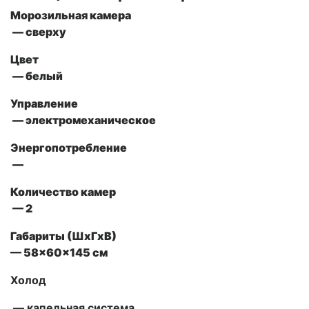
Морозильная камера
— сверху
Цвет
— белый
Управление
— электромеханическое
Энергопотребление
—
Количество камер
— 2
Габариты (ШxГxВ)
— 58x60x145 см
Холод
— капельная система