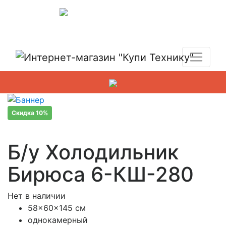
Показать адреса магазинов
+7 (495) 150-54-90
Скидка 10%
Б/у Холодильник
Бирюса 6-КШ-280
Нет в наличии
58x60x145 см
однокамерный