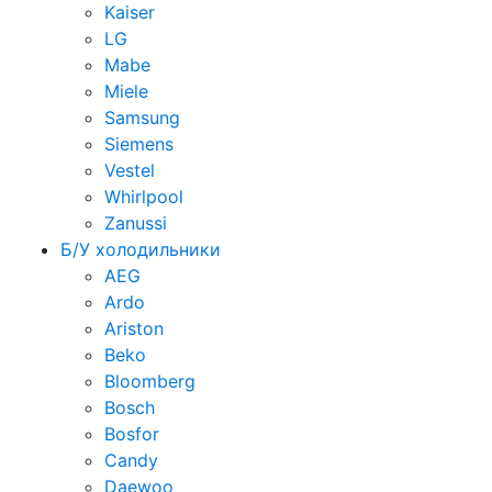
Kaiser
LG
Mabe
Miele
Samsung
Siemens
Vestel
Whirlpool
Zanussi
Б/У холодильники
AEG
Ardo
Ariston
Beko
Bloomberg
Bosch
Bosfor
Candy
Daewoo