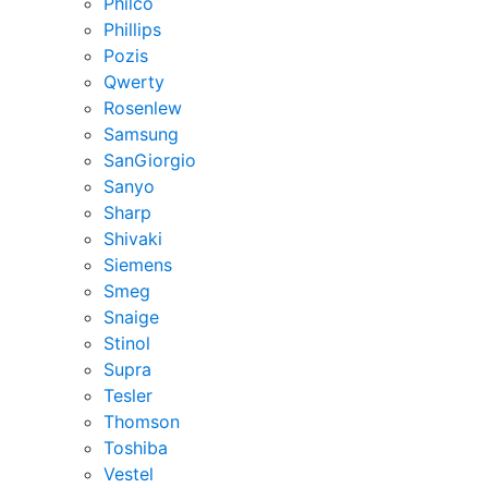
Philco
Phillips
Pozis
Qwerty
Rosenlew
Samsung
SanGiorgio
Sanyo
Sharp
Shivaki
Siemens
Smeg
Snaige
Stinol
Supra
Tesler
Thomson
Toshiba
Vestel