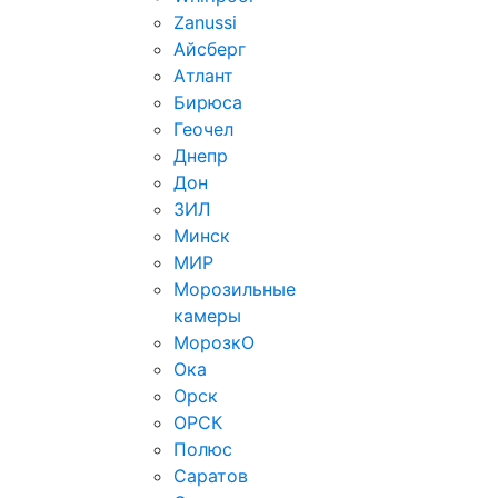
Zanussi
Айсберг
Атлант
Бирюса
Геочел
Днепр
Дон
ЗИЛ
Минск
МИР
Морозильные
камеры
МорозкО
Ока
Орск
ОРСК
Полюс
Саратов