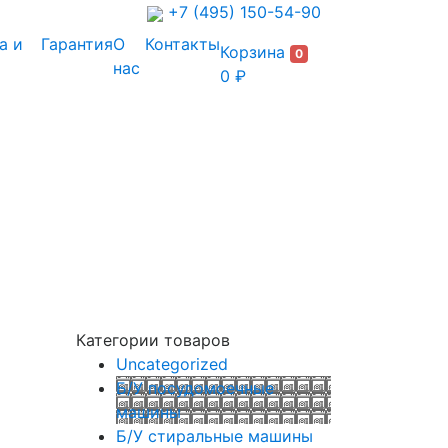
+7 (495) 150-54-90
а и
Гарантия
О
Контакты
Корзина
0
нас
0 ₽
Категории товаров
Uncategorized
Б/У посудомоечные
машины
Б/У стиральные машины