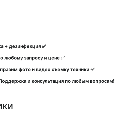
а + дезинфекция ✅
по любому запросу и цене
✅
правим фото и видео съемку техники ✅
х Поддержка и консультация по любым вопросам❗
ики