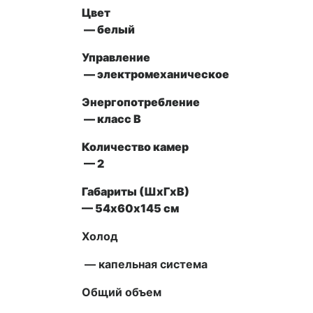
Цвет
— белый
Управление
— электромеханическое
Энергопотребление
— класс В
Количество камер
— 2
Габариты (ШxГxВ)
— 54х60х145 см
Холод
— капельная система
Общий объем