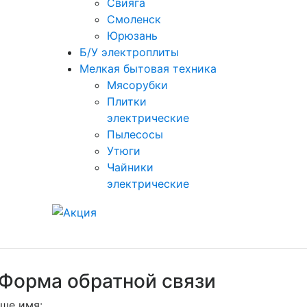
Свияга
Смоленск
Юрюзань
Б/У электроплиты
Мелкая бытовая техника
Мясорубки
Плитки
электрические
Пылесосы
Утюги
Чайники
электрические
Форма обратной связи
ше имя: