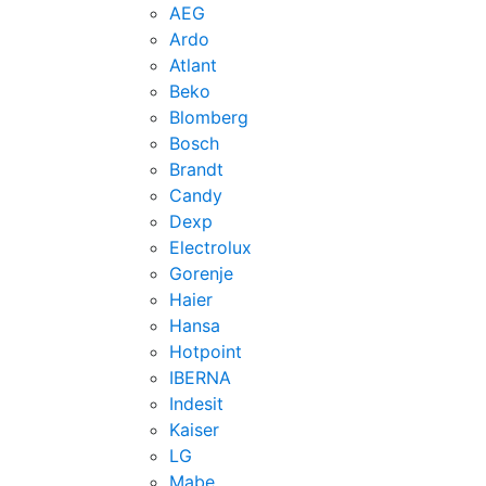
AEG
Ardo
Atlant
Beko
Blomberg
Bosch
Brandt
Candy
Dexp
Electrolux
Gorenje
Haier
Hansa
Hotpoint
IBERNA
Indesit
Kaiser
LG
Mabe