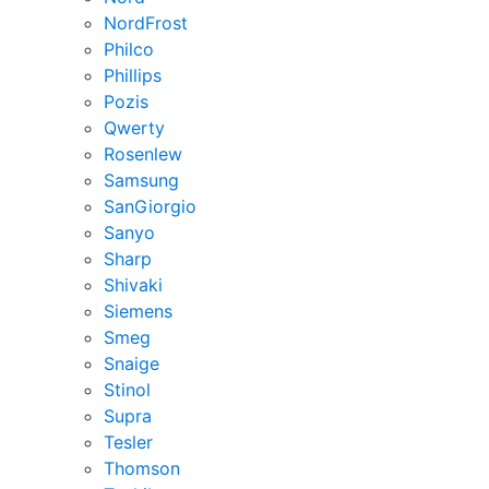
NordFrost
Philco
Phillips
Pozis
Qwerty
Rosenlew
Samsung
SanGiorgio
Sanyo
Sharp
Shivaki
Siemens
Smeg
Snaige
Stinol
Supra
Tesler
Thomson