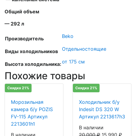
Общий объем
— 292 л
Beko
Производитель
Отдельностоящие
Виды холодильников
от 175 см
Высота холодильника:
Похожие товары
Скидка 21%
Скидка 21%
Морозильная
Холодильник б/у
камера б/у POZIS
Indesit DS 320 W
FV-115 Артикул
Артикул 2213617h3
2213601h1
В наличии
В наличии
20,000
₽
15,990
₽