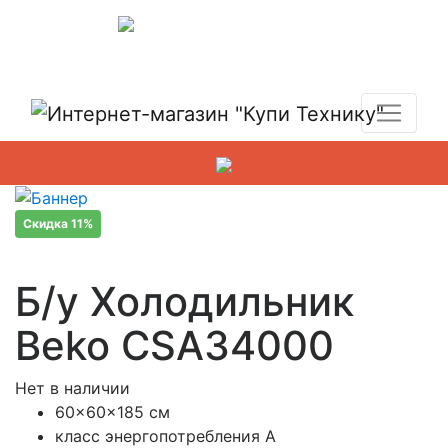
Показать адреса магазинов
+7 (495) 150-54-90
Скидка 11%
Б/у Холодильник
Beko CSA34000
Нет в наличии
60x60x185 см
класс энергопотребления A