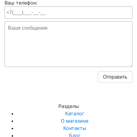
Ваш телефон:
Разделы
Каталог
О магазине
Контакты
Блог