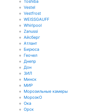
Toshiba
Vestel
Vestfrost
WEISSGAUFF
Whirlpool
Zanussi
Айсберг
Атлант
Бирюса
Геочел
Днепр
Дон
ЗИЛ
Минск
МИР
Морозильные камеры
МорозкО
Ока
Орск