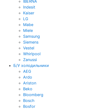
IBERNA
Indesit
Kaiser
LG
Mabe
Miele
Samsung
Siemens
Vestel
Whirlpool
Zanussi
Б/У холодильники
AEG
Ardo
Ariston
Beko
Bloomberg
Bosch
Bosfor