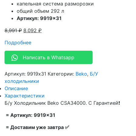
капельная система разморозки
общий объем 292 л
Артикул: 9919×31
8,991
₽
8,092
₽
Подробнее
Написать в Whatsapp
Артикул:
9919x31
Категории:
Beko
,
Б/У
холодильники
Описание
Характеристики
Б/у Холодильник Beko CSA34000. С Гарантией❗
= Артикул: 9919×31
= Доставим уже завтра ✅