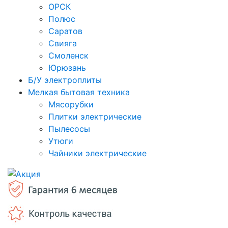
ОРСК
Полюс
Саратов
Свияга
Смоленск
Юрюзань
Б/У электроплиты
Мелкая бытовая техника
Мясорубки
Плитки электрические
Пылесосы
Утюги
Чайники электрические