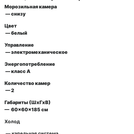
Морозильная камера
— снизу
Цвет
— белый
Управление
— электромеханическое
Энергопотребление
— класс А
Количество камер
— 2
Габариты (ШxГxВ)
— 60x60x185 см
Холод
— капельная система