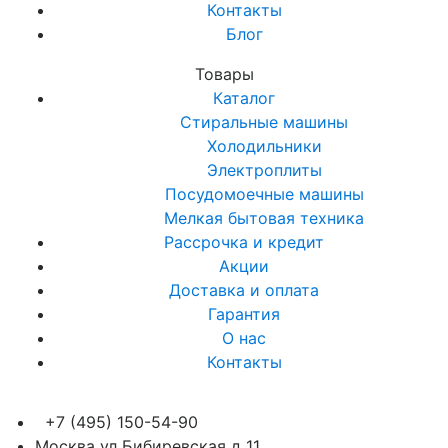
Контакты
Блог
Товары
Каталог
Стиральные машины
Холодильники
Электроплиты
Посудомоечные машины
Мелкая бытовая техника
Рассрочка и кредит
Акции
Доставка и оплата
Гарантия
О нас
Контакты
+7 (495) 150-54-90
Москва ул Бибиревская д 11