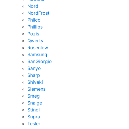
Nord
NordFrost
Philco
Phillips
Pozis
Qwerty
Rosenlew
Samsung
SanGiorgio
Sanyo
Sharp
Shivaki
Siemens
Smeg
Snaige
Stinol
Supra
Tesler