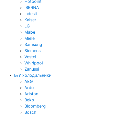
Hotpoint
IBERNA
Indesit
Kaiser
LG
Mabe
Miele
Samsung
Siemens
Vestel
Whirlpool
Zanussi
Б/У холодильники
AEG
Ardo
Ariston
Beko
Bloomberg
Bosch