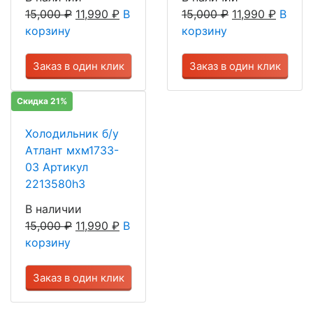
15,000
₽
11,990
₽
В
15,000
₽
11,990
₽
В
корзину
корзину
Заказ в один клик
Заказ в один клик
Скидка 21%
Холодильник б/у
Атлант мхм1733-
03 Артикул
2213580h3
В наличии
15,000
₽
11,990
₽
В
корзину
Заказ в один клик