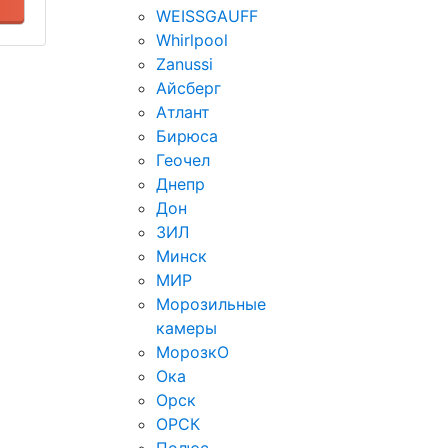
WEISSGAUFF
Whirlpool
Zanussi
Айсберг
Атлант
Бирюса
Геочел
Днепр
Дон
ЗИЛ
Минск
МИР
Морозильные
камеры
МорозкО
Ока
Орск
ОРСК