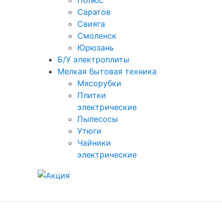
Полюс
Саратов
Свияга
Смоленск
Юрюзань
Б/У электроплиты
Мелкая бытовая техника
Мясорубки
Плитки
электрические
Пылесосы
Утюги
Чайники
электрические