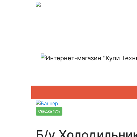
Показать адреса магазинов
Скидка 17%
Б/у Холодильни