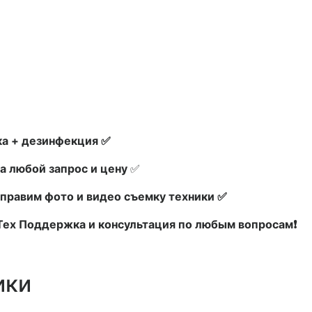
а + дезинфекция ✅
а любой запрос и цену
✅
правим фото и видео съемку техники ✅
 Тех Поддержка и консультация по любым вопросам❗
ики