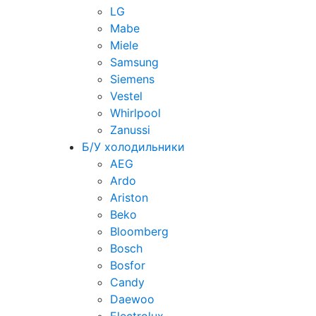
LG
Mabe
Miele
Samsung
Siemens
Vestel
Whirlpool
Zanussi
Б/У холодильники
AEG
Ardo
Ariston
Beko
Bloomberg
Bosch
Bosfor
Candy
Daewoo