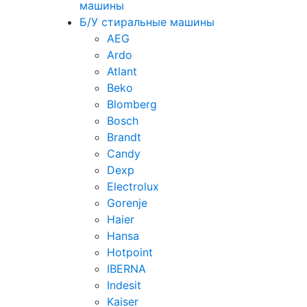
машины
Б/У стиральные машины
AEG
Ardo
Atlant
Beko
Blomberg
Bosch
Brandt
Candy
Dexp
Electrolux
Gorenje
Haier
Hansa
Hotpoint
IBERNA
Indesit
Kaiser