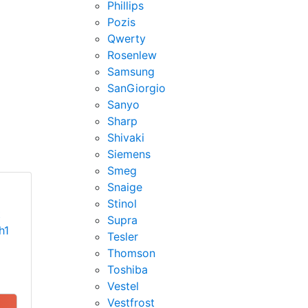
Phillips
Pozis
Qwerty
Rosenlew
Samsung
SanGiorgio
Sanyo
Sharp
Shivaki
Siemens
Smeg
Snaige
Stinol
t
Supra
h1
Tesler
Thomson
Toshiba
Vestel
Vestfrost