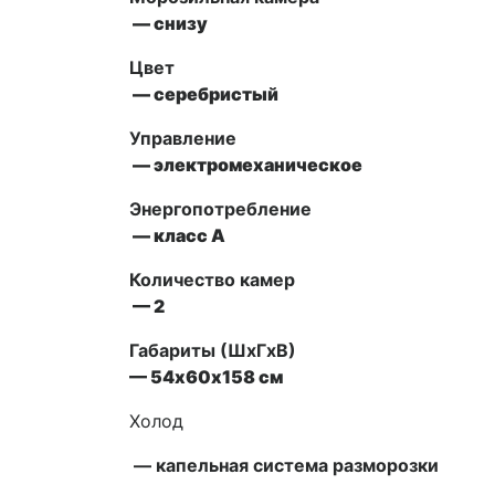
— снизу
Цвет
— серебристый
Управление
— электромеханическое
Энергопотребление
— класс А
Количество камер
— 2
Габариты (ШxГxВ)
— 54х60х158 см
Холод
—
капельная система разморозки