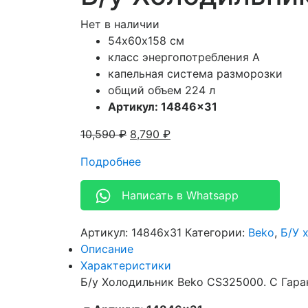
Нет в наличии
54х60х158 см
класс энергопотребления A
капельная система разморозки
общий объем 224 л
Артикул: 14846×31
10,590
₽
8,790
₽
Подробнее
Написать в Whatsapp
Артикул:
14846x31
Категории:
Beko
,
Б/У 
Описание
Характеристики
Б/у Холодильник Beko CS325000. С Гара