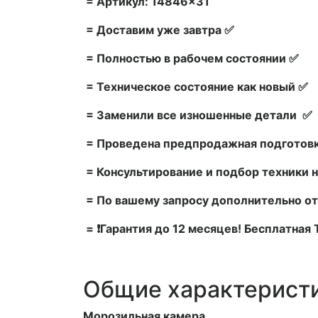
= Артикул: 14846×31
= Доставим уже завтра ✅
= Полностью в рабочем состоянии ✅
= Техническое состояние как новый ✅
= Заменили все изношенные детали ✅
= Проведена предпродажная подготовк
= Консультирование и подбор техники н
= По вашему запросу дополнительно от
= ❗Гарантия до 12 месяцев! Бесплатная
Общие характерист
Морозильная камера