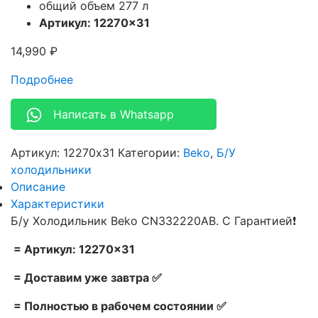
общий объем 277 л
Артикул: 12270×31
14,990
₽
Подробнее
Написать в Whatsapp
Артикул:
12270x31
Категории:
Beko
,
Б/У
холодильники
Описание
Характеристики
Б/у Холодильник Beko CN332220AB. С Гарантией❗
= Артикул: 12270×31
= Доставим уже завтра ✅
= Полностью в рабочем состоянии ✅