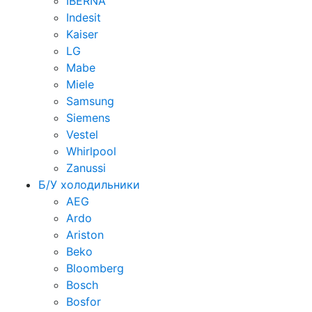
IBERNA
Indesit
Kaiser
LG
Mabe
Miele
Samsung
Siemens
Vestel
Whirlpool
Zanussi
Б/У холодильники
AEG
Ardo
Ariston
Beko
Bloomberg
Bosch
Bosfor