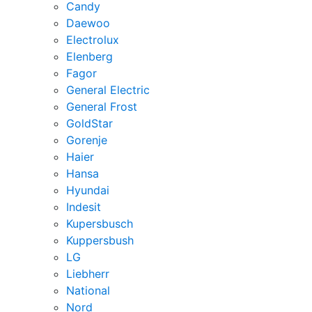
Candy
Daewoo
Electrolux
Elenberg
Fagor
General Electric
General Frost
GoldStar
Gorenje
Haier
Hansa
Hyundai
Indesit
Kupersbusch
Kuppersbush
LG
Liebherr
National
Nord