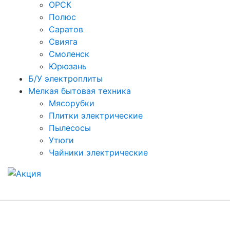
ОРСК
Полюс
Саратов
Свияга
Смоленск
Юрюзань
Б/У электроплиты
Мелкая бытовая техника
Мясорубки
Плитки электрические
Пылесосы
Утюги
Чайники электрические