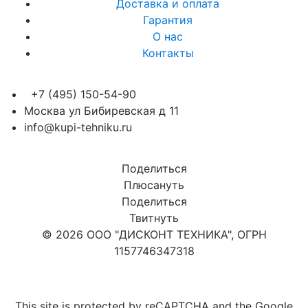
Доставка и оплата
Гарантия
О нас
Контакты
+7 (495) 150-54-90
Москва ул Бибиревская д 11
info@kupi-tehniku.ru
Поделиться
Плюсануть
Поделиться
Твитнуть
© 2026 ООО "ДИСКОНТ ТЕХНИКА", ОГРН
1157746347318
Карта сайта
This site is protected by reCAPTCHA and the Google