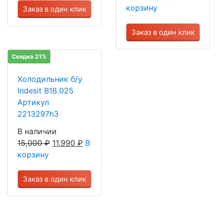
корзину
Заказ в один клик
Заказ в один клик
Скидка 21%
Холодильник б/у
Indesit B18.025
Артикул
2213297h3
В наличии
15,000
₽
11,990
₽
В
корзину
Заказ в один клик