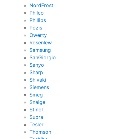
NordFrost
Philco
Phillips
Pozis
Qwerty
Rosenlew
Samsung
SanGiorgio
Sanyo
Sharp
Shivaki
Siemens
Smeg
Snaige
Stinol
Supra
Tesler
Thomson