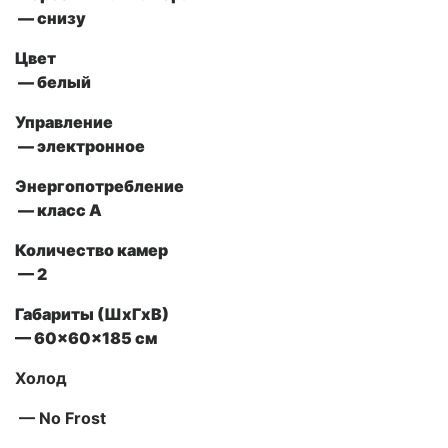
— снизу
Цвет
— белый
Управление
— электронное
Энергопотребление
— класс A
Количество камер
— 2
Габариты (ШxГxВ)
— 60x60x185 см
Холод
— No Frost