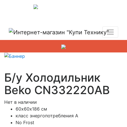
Показать адреса магазинов
+7 (495) 150-54-90
Б/у Холодильник
Beko CN332220AB
Нет в наличии
60х60х186 см
класс энергопотребления A
No Frost