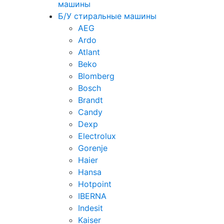
машины
Б/У стиральные машины
AEG
Ardo
Atlant
Beko
Blomberg
Bosch
Brandt
Candy
Dexp
Electrolux
Gorenje
Haier
Hansa
Hotpoint
IBERNA
Indesit
Kaiser