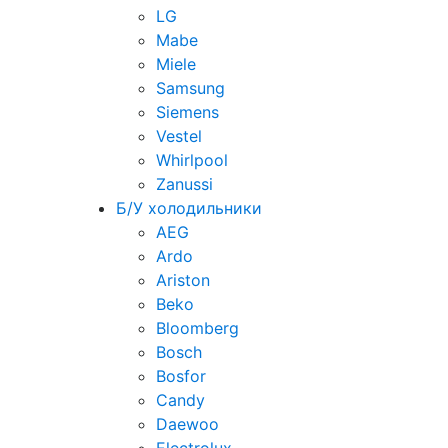
LG
Mabe
Miele
Samsung
Siemens
Vestel
Whirlpool
Zanussi
Б/У холодильники
AEG
Ardo
Ariston
Beko
Bloomberg
Bosch
Bosfor
Candy
Daewoo