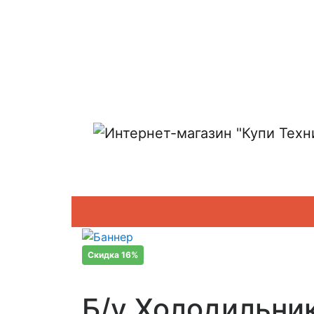
Показать адреса магазинов
Скидка 16%
Б/у Холодильни