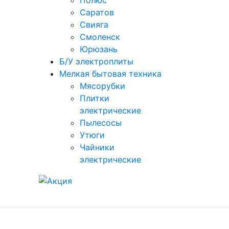
Полюс
Саратов
Свияга
Смоленск
Юрюзань
Б/У электроплиты
Мелкая бытовая техника
Мясорубки
Плитки
электрические
Пылесосы
Утюги
Чайники
электрические