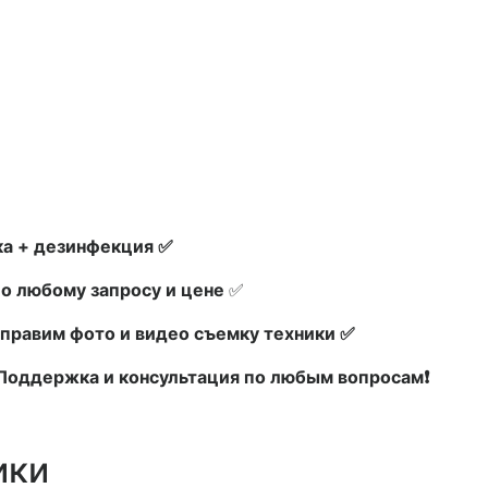
а + дезинфекция ✅
по любому запросу и цене
✅
правим фото и видео съемку техники ✅
х Поддержка и консультация по любым вопросам❗
ики