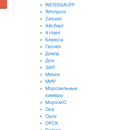
WEISSGAUFF
Whirlpool
Zanussi
Айсберг
Атлант
Бирюса
Геочел
Днепр
Дон
ЗИЛ
Минск
МИР
Морозильные
камеры
МорозкО
Ока
Орск
ОРСК