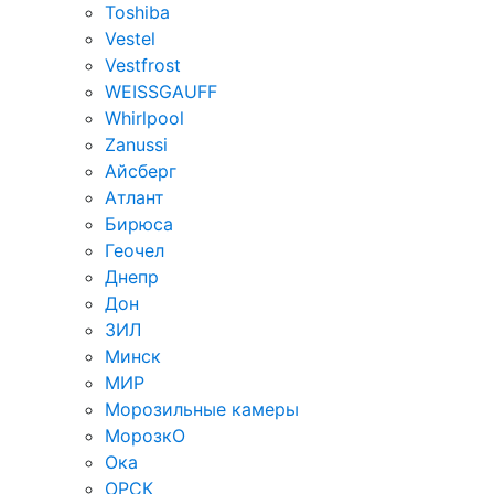
Toshiba
Vestel
Vestfrost
WEISSGAUFF
Whirlpool
Zanussi
Айсберг
Атлант
Бирюса
Геочел
Днепр
Дон
ЗИЛ
Минск
МИР
Морозильные камеры
МорозкО
Ока
ОРСК