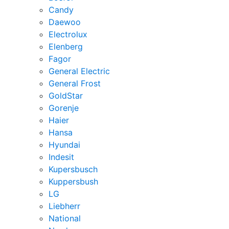
Candy
Daewoo
Electrolux
Elenberg
Fagor
General Electric
General Frost
GoldStar
Gorenje
Haier
Hansa
Hyundai
Indesit
Kupersbusch
Kuppersbush
LG
Liebherr
National