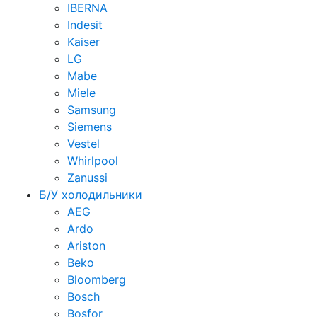
IBERNA
Indesit
Kaiser
LG
Mabe
Miele
Samsung
Siemens
Vestel
Whirlpool
Zanussi
Б/У холодильники
AEG
Ardo
Ariston
Beko
Bloomberg
Bosch
Bosfor