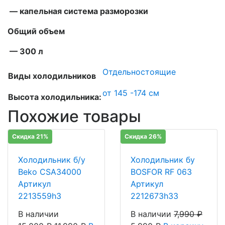
— капельная система разморозки
Общий объем
— 300 л
Отдельностоящие
Виды холодильников
от 145 -174 см
Высота холодильника:
Похожие товары
Скидка 21%
Скидка 26%
Холодильник б/у
Холодильник бу
Beko CSA34000
BOSFOR RF 063
Артикул
Артикул
2213559h3
2212673h33
В наличии
В наличии
7,990
₽