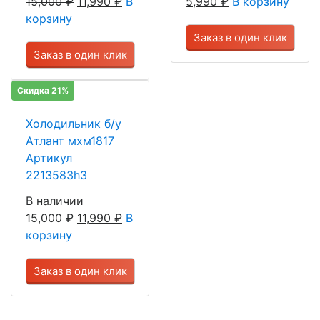
15,000
₽
11,990
₽
В
5,990
₽
В корзину
корзину
Заказ в один клик
Заказ в один клик
Скидка 21%
Холодильник б/у
Атлант мхм1817
Артикул
2213583h3
В наличии
15,000
₽
11,990
₽
В
корзину
Заказ в один клик