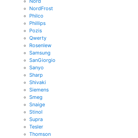
Nord
NordFrost
Philco
Phillips
Pozis
Qwerty
Rosenlew
Samsung
SanGiorgio
Sanyo
Sharp
Shivaki
Siemens
Smeg
Snaige
Stinol
Supra
Tesler
Thomson