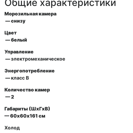
Общие характеристики
Морозильная камера
— снизу
Цвет
— белый
Управление
—
электромеханическое
Энергопотребление
—
класс В
Количество камер
— 2
Габариты (ШxГxВ)
— 60х60х161 см
Холод