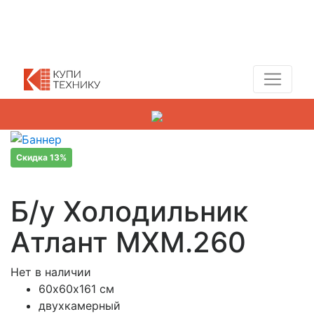
Показать адреса магазинов
+7 (495) 150-54-90
Скидка 13%
Б/у Холодильник
Атлант MXM.260
Нет в наличии
60х60х161 см
двухкамерный