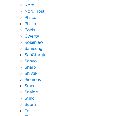
Nord
NordFrost
Philco
Phillips
Pozis
Qwerty
Rosenlew
Samsung
SanGiorgio
Sanyo
Sharp
Shivaki
Siemens
Smeg
Snaige
Stinol
Supra
Tesler