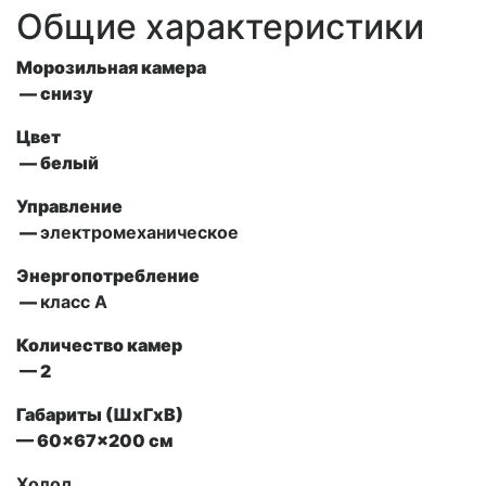
Общие характеристики
Морозильная камера
— снизу
Цвет
— белый
Управление
—
электромеханическое
Энергопотребление
—
класс A
Количество камер
— 2
Габариты (ШxГxВ)
— 60x67x200 см
Холод