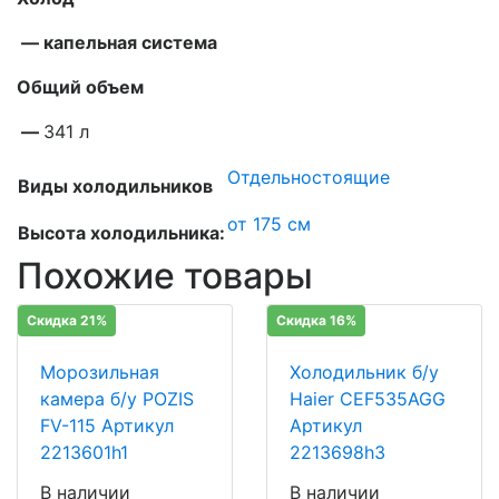
— капельная система
Общий объем
—
341 л
Отдельностоящие
Виды холодильников
от 175 см
Высота холодильника:
Похожие товары
Скидка 21%
Скидка 16%
Морозильная
Холодильник б/у
камера б/у POZIS
Haier CEF535AGG
FV-115 Артикул
Артикул
2213601h1
2213698h3
В наличии
В наличии