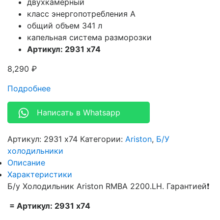
двухкамерный
класс энергопотребления A
общий объем
341 л
капельная система разморозки
Артикул: 2931 x74
8,290
₽
Подробнее
Написать в Whatsapp
Артикул:
2931 x74
Категории:
Ariston
,
Б/У
холодильники
Описание
Характеристики
Б/у Холодильник Ariston RMBA 2200.LH. Гарантией❗
= Артикул: 2931 x74