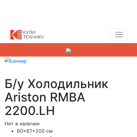
Показать адреса магазинов
+7 (495) 150-54-90
Б/у Холодильник
Ariston RMBA
2200.LH
Нет в наличии
60x67x200 см