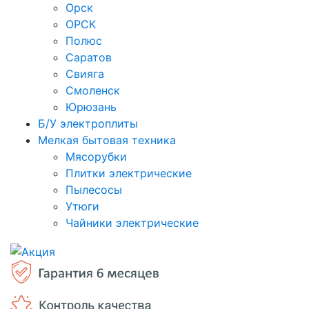
Орск
ОРСК
Полюс
Саратов
Свияга
Смоленск
Юрюзань
Б/У электроплиты
Мелкая бытовая техника
Мясорубки
Плитки электрические
Пылесосы
Утюги
Чайники электрические