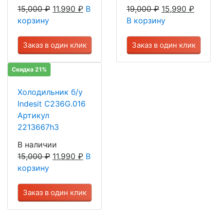
15,000
₽
11,990
₽
В
19,000
₽
15,990
₽
корзину
В корзину
Заказ в один клик
Заказ в один клик
Скидка 21%
Холодильник б/у
Indesit C236G.016
Артикул
2213667h3
В наличии
15,000
₽
11,990
₽
В
корзину
Заказ в один клик