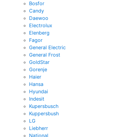
Bosfor
Candy
Daewoo
Electrolux
Elenberg
Fagor
General Electric
General Frost
GoldStar
Gorenje
Haier
Hansa
Hyundai
Indesit
Kupersbusch
Kuppersbush
LG
Liebherr
National