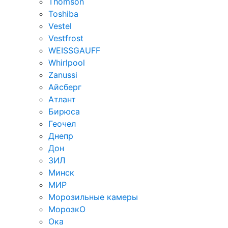
Thomson
Toshiba
Vestel
Vestfrost
WEISSGAUFF
Whirlpool
Zanussi
Айсберг
Атлант
Бирюса
Геочел
Днепр
Дон
ЗИЛ
Минск
МИР
Морозильные камеры
МорозкО
Ока