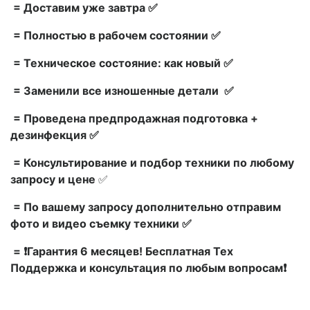
= Доставим уже завтра ✅
= Полностью в рабочем состоянии ✅
= Техническое состояние: как новый ✅
= Заменили все изношенные детали ✅
= Проведена предпродажная подготовка +
дезинфекция ✅
= Консультирование и подбор техники по любому
запросу и цене
✅
= По вашему запросу дополнительно отправим
фото и видео съемку техники ✅
= ❗Гарантия 6 месяцев! Бесплатная Тех
Поддержка и консультация по любым вопросам❗