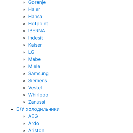
Gorenje
Haier
Hansa
Hotpoint
IBERNA
Indesit
Kaiser
LG
Mabe
Miele
Samsung
Siemens
Vestel
Whirlpool
Zanussi
Б/У холодильники
AEG
Ardo
Ariston