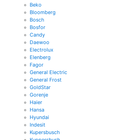
Beko
Bloomberg
Bosch
Bosfor
Candy
Daewoo
Electrolux
Elenberg
Fagor
General Electric
General Frost
GoldStar
Gorenje
Haier
Hansa
Hyundai
Indesit
Kupersbusch
Kuppersbush