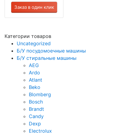
Заказ в один клик
Категории товаров
Uncategorized
Б/У посудомоечные машины
Б/У стиральные машины
AEG
Ardo
Atlant
Beko
Blomberg
Bosch
Brandt
Candy
Dexp
Electrolux