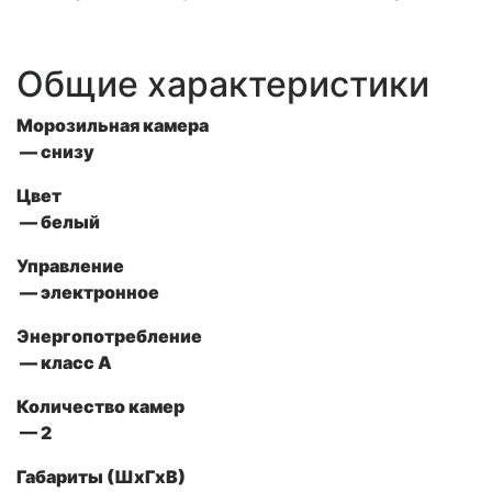
Общие характеристики
Морозильная камера
— снизу
Цвет
— белый
Управление
—
электронное
Энергопотребление
— класс А
Количество камер
— 2
Габариты (ШxГxВ)