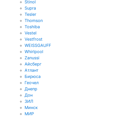
Stinol
Supra
Tesler
Thomson
Toshiba
Vestel
Vestfrost
WEISSGAUFF
Whirlpool
Zanussi
Айсберг
Атлант
Бирюса
Геочел
Днепр
Дон
ЗИЛ
Минск
МИР