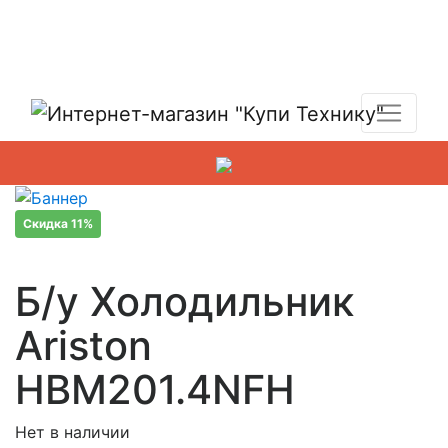
Показать адреса магазинов
+7 (495) 150-54-90
Скидка 11%
Б/у Холодильник
Ariston
HBM201.4NFH
Нет в наличии