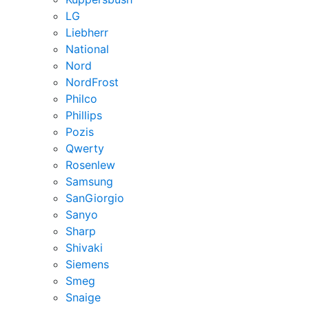
LG
Liebherr
National
Nord
NordFrost
Philco
Phillips
Pozis
Qwerty
Rosenlew
Samsung
SanGiorgio
Sanyo
Sharp
Shivaki
Siemens
Smeg
Snaige