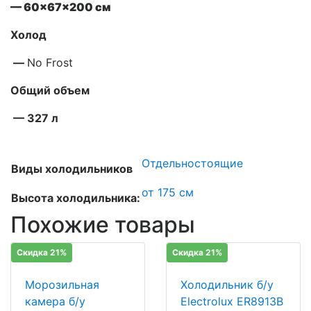
— 60x67x200 см
Холод
—
No Frost
Общий объем
— 327 л
Отдельностоящие
Виды холодильников
от 175 см
Высота холодильника:
Похожие товары
Скидка 21%
Скидка 21%
Морозильная
Холодильник б/у
камера б/у
Electrolux ER8913B