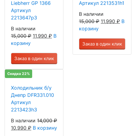
Liebherr GP 1366
Артикул 2213531h1
Артикул
В наличии
2213647р3
15,000
₽
11,990
₽
В
В наличии
корзину
15,000
₽
11,990
₽
В
корзину
Заказ в один клик
Заказ в один клик
Скидка 22%
Холодильник б/у
Днепр DFR331.010
Артикул
2213423h3
В наличии
14,000
₽
10,990
₽
В корзину