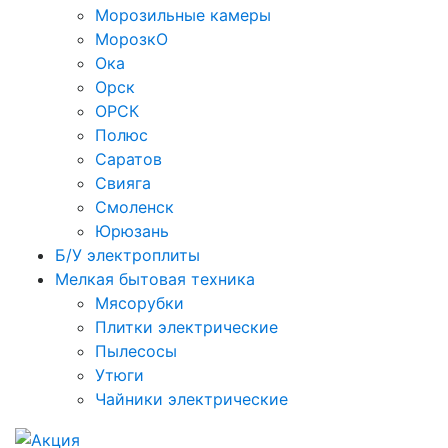
Морозильные камеры
МорозкО
Ока
Орск
ОРСК
Полюс
Саратов
Свияга
Смоленск
Юрюзань
Б/У электроплиты
Мелкая бытовая техника
Мясорубки
Плитки электрические
Пылесосы
Утюги
Чайники электрические