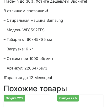
Trade-in до 30%. Хотите дешевле?! Звоните!
В отличном состоянии❗
– Стиральная машина Samsung
– Модель WF8592FFS
– Габариты: 60x45x85 см
– Загрузка: 6 кг
– Отжим при 1000 об/мин
– Артикул: 2206475s73
❗Гарантия до 12 Месяцев❗
Похожие товары
Скидка 22%
Скидка 22%