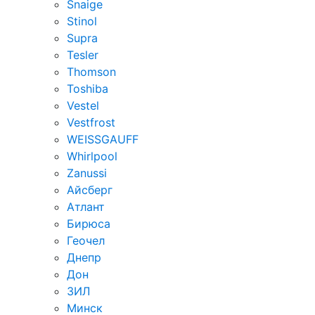
Snaige
Stinol
Supra
Tesler
Thomson
Toshiba
Vestel
Vestfrost
WEISSGAUFF
Whirlpool
Zanussi
Айсберг
Атлант
Бирюса
Геочел
Днепр
Дон
ЗИЛ
Минск