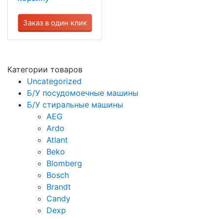
Заказ в один клик
Категории товаров
Uncategorized
Б/У посудомоечные машины
Б/У стиральные машины
AEG
Ardo
Atlant
Beko
Blomberg
Bosch
Brandt
Candy
Dexp