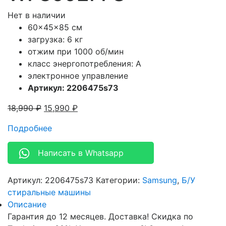
Нет в наличии
60x45x85 см
загрузка: 6 кг
отжим при 1000 об/мин
класс энергопотребления: A
электронное управление
Артикул: 2206475s73
18,990
₽
15,990
₽
Подробнее
Написать в Whatsapp
Артикул:
2206475s73
Категории:
Samsung
,
Б/У
стиральные машины
Описание
Гарантия до 12 месяцев. Доставка! Скидка по