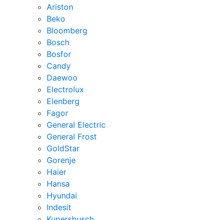
Ariston
Beko
Bloomberg
Bosch
Bosfor
Candy
Daewoo
Electrolux
Elenberg
Fagor
General Electric
General Frost
GoldStar
Gorenje
Haier
Hansa
Hyundai
Indesit
Kupersbusch