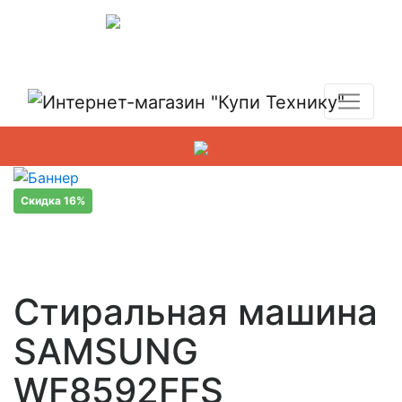
Показать адреса магазинов
+7 (495) 150-54-90
Скидка 16%
Стиральная машина
SAMSUNG
WF8592FFS