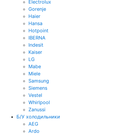
Electrolux
Gorenje
Haier
Hansa
Hotpoint
IBERNA
Indesit
Kaiser
LG
Mabe
Miele
Samsung
Siemens
Vestel
Whirlpool
Zanussi
Б/У холодильники
AEG
Ardo