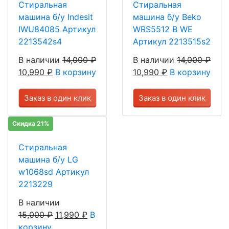
Стиральная
Стиральная
машина б/у Indesit
машина б/у Beko
IWU84085 Артикул
WRS5512 В WE
2213542s4
Артикул 2213515s2
В наличии
14,000
₽
В наличии
14,000
₽
10,990
₽
В корзину
10,990
₽
В корзину
Заказ в один клик
Заказ в один клик
Скидка 21%
Стиральная
машина б/у LG
w1068sd Артикул
2213229
В наличии
15,000
₽
11,990
₽
В
корзину