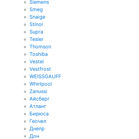
Siemens
Smeg
Snaige
Stinol
Supra
Tesler
Thomson
Toshiba
Vestel
Vestfrost
WEISSGAUFF
Whirlpool
Zanussi
Айсберг
Атлант
Бирюса
Геочел
Днепр
Дон