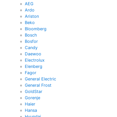
AEG
Ardo
Ariston
Beko
Bloomberg
Bosch
Bosfor
Candy
Daewoo
Electrolux
Elenberg
Fagor
General Electric
General Frost
GoldStar
Gorenje
Haier
Hansa
Hyundai