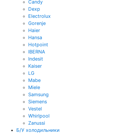
Candy
Dexp
Electrolux
Gorenje
Haier
Hansa
Hotpoint
IBERNA
Indesit
Kaiser
LG
Mabe
Miele
Samsung
Siemens
Vestel
Whirlpool
Zanussi
Б/У холодильники