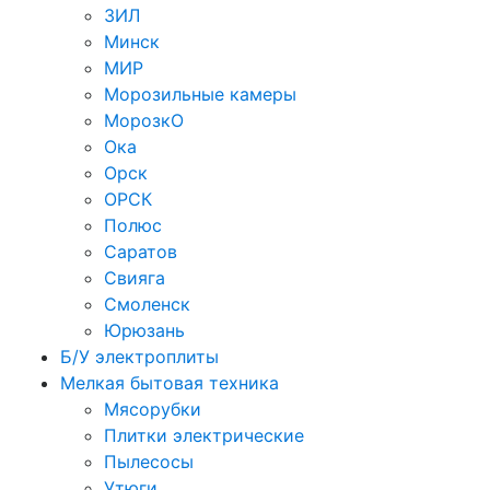
ЗИЛ
Минск
МИР
Морозильные камеры
МорозкО
Ока
Орск
ОРСК
Полюс
Саратов
Свияга
Смоленск
Юрюзань
Б/У электроплиты
Мелкая бытовая техника
Мясорубки
Плитки электрические
Пылесосы
Утюги