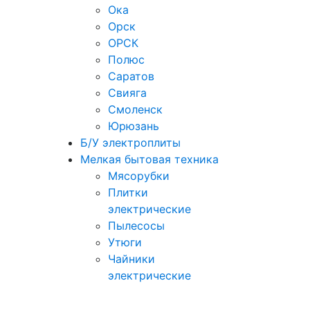
Ока
Орск
ОРСК
Полюс
Саратов
Свияга
Смоленск
Юрюзань
Б/У электроплиты
Мелкая бытовая техника
Мясорубки
Плитки
электрические
Пылесосы
Утюги
Чайники
электрические