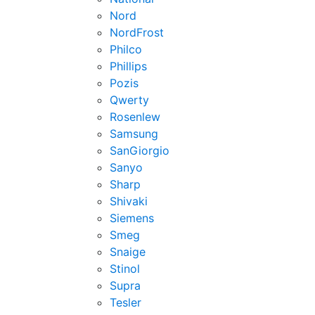
Nord
NordFrost
Philco
Phillips
Pozis
Qwerty
Rosenlew
Samsung
SanGiorgio
Sanyo
Sharp
Shivaki
Siemens
Smeg
Snaige
Stinol
Supra
Tesler