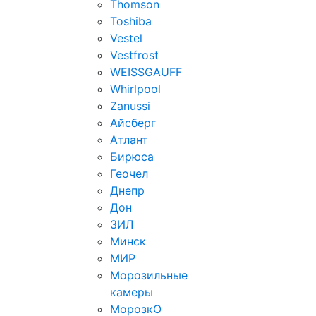
Thomson
Toshiba
Vestel
Vestfrost
WEISSGAUFF
Whirlpool
Zanussi
Айсберг
Атлант
Бирюса
Геочел
Днепр
Дон
ЗИЛ
Минск
МИР
Морозильные
камеры
МорозкО