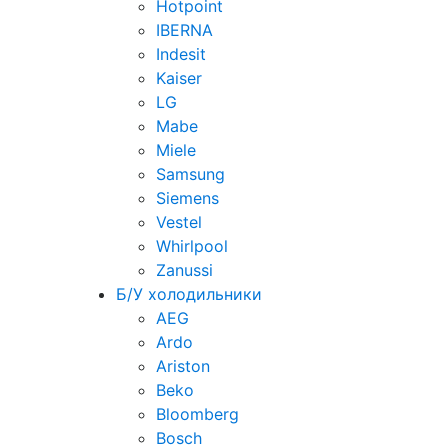
Hotpoint
IBERNA
Indesit
Kaiser
LG
Mabe
Miele
Samsung
Siemens
Vestel
Whirlpool
Zanussi
Б/У холодильники
AEG
Ardo
Ariston
Beko
Bloomberg
Bosch