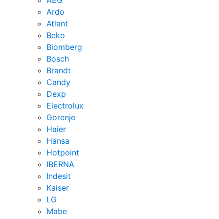
Ardo
Atlant
Beko
Blomberg
Bosch
Brandt
Candy
Dexp
Electrolux
Gorenje
Haier
Hansa
Hotpoint
IBERNA
Indesit
Kaiser
LG
Mabe