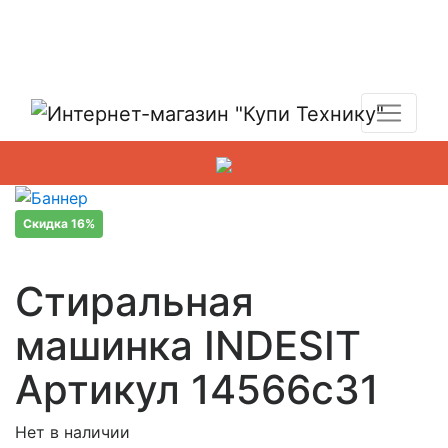
Показать адреса магазинов
+7 (495) 150-54-90
Скидка 16%
Стиральная
машинка INDESIT
Артикул 14566c31
Нет в наличии