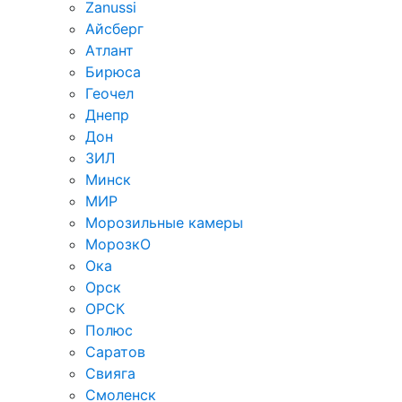
Zanussi
Айсберг
Атлант
Бирюса
Геочел
Днепр
Дон
ЗИЛ
Минск
МИР
Морозильные камеры
МорозкО
Ока
Орск
ОРСК
Полюс
Саратов
Свияга
Смоленск