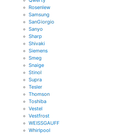
Rosenlew
Samsung
SanGiorgio
Sanyo
Sharp
Shivaki
Siemens
Smeg
Snaige
Stinol
Supra
Tesler
Thomson
Toshiba
Vestel
Vestfrost
WEISSGAUFF
Whirlpool