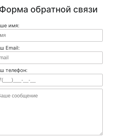
Форма обратной связи
ше имя:
ш Email:
ш телефон: