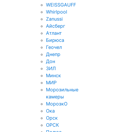
WEISSGAUFF
Whirlpool
Zanussi
Айсберг
Атлант
Бирюса
Геочел
Днепр
Дон
ЗИЛ
Минск
МИР
Морозильные
камеры
МорозкО
Ока
Орск
ОРСК