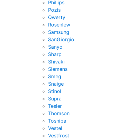
Phillips
Pozis
Qwerty
Rosenlew
Samsung
SanGiorgio
Sanyo
Sharp
Shivaki
Siemens
Smeg
Snaige
Stinol
Supra
Tesler
Thomson
Toshiba
Vestel
Vestfrost