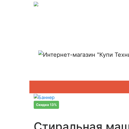
Показать адреса магазинов
Скидка 13%
Стиральная ма