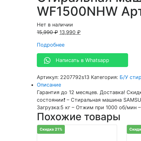
WF1500NHW Арт
Нет в наличии
15,990
₽
13,990
₽
Подробнее
Написать в Whatsapp
Артикул:
2207792s13
Категория:
Б/У сти
Описание
Гарантия до 12 месяцев. Доставка! Скидк
состоянии❗ – Стиральная машина SAMS
Загрузка:5 кг – Отжим при 1000 об/мин –
Похожие товары
Скидка 21%
Скидк