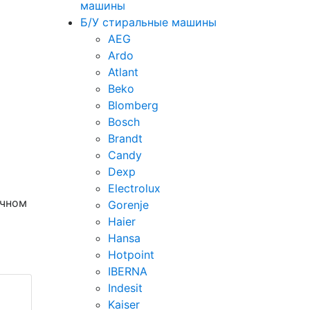
машины
Б/У стиральные машины
AEG
Ardo
Atlant
Beko
Blomberg
Bosch
Brandt
Candy
Dexp
Electrolux
ичном
Gorenje
Haier
Hansa
Hotpoint
IBERNA
Indesit
Kaiser