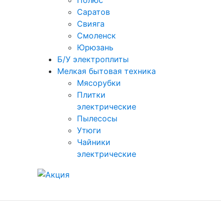
Полюс
Саратов
Свияга
Смоленск
Юрюзань
Б/У электроплиты
Мелкая бытовая техника
Мясорубки
Плитки
электрические
Пылесосы
Утюги
Чайники
электрические