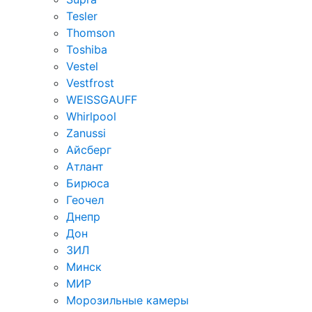
Tesler
Thomson
Toshiba
Vestel
Vestfrost
WEISSGAUFF
Whirlpool
Zanussi
Айсберг
Атлант
Бирюса
Геочел
Днепр
Дон
ЗИЛ
Минск
МИР
Морозильные камеры