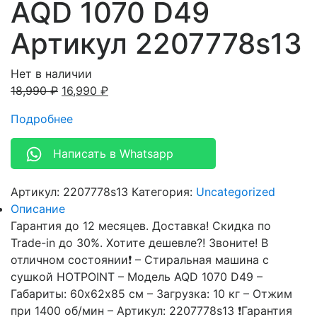
AQD 1070 D49
Артикул 2207778s13
Нет в наличии
18,990
₽
16,990
₽
Подробнее
Написать в Whatsapp
Артикул:
2207778s13
Категория:
Uncategorized
Описание
Гарантия до 12 месяцев. Доставка! Скидка по
Trade-in до 30%. Хотите дешевле?! Звоните! В
отличном состоянии❗ – Стиральная машина с
сушкой HOTPOINT – Модель AQD 1070 D49 –
Габариты: 60х62х85 см – Загрузка: 10 кг – Отжим
при 1400 об/мин – Артикул: 2207778s13 ❗Гарантия