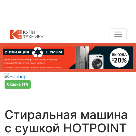
Показать адреса магазинов
+7 (495) 150-54-90
Скидка 11%
Стиральная машина
с сушкой HOTPOINT