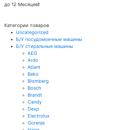
до 12 Месяцев❗
Категории товаров
Uncategorized
Б/У посудомоечные машины
Б/У стиральные машины
AEG
Ardo
Atlant
Beko
Blomberg
Bosch
Brandt
Candy
Dexp
Electrolux
Gorenje
Haier