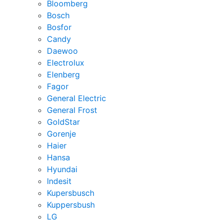
Bloomberg
Bosch
Bosfor
Candy
Daewoo
Electrolux
Elenberg
Fagor
General Electric
General Frost
GoldStar
Gorenje
Haier
Hansa
Hyundai
Indesit
Kupersbusch
Kuppersbush
LG