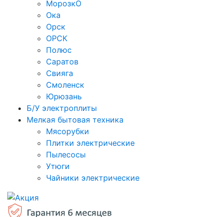
МорозкО
Ока
Орск
ОРСК
Полюс
Саратов
Свияга
Смоленск
Юрюзань
Б/У электроплиты
Мелкая бытовая техника
Мясорубки
Плитки электрические
Пылесосы
Утюги
Чайники электрические