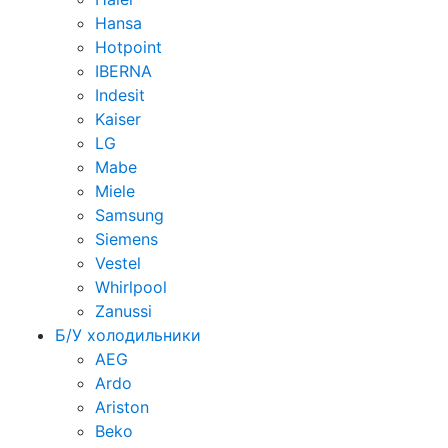
Hansa
Hotpoint
IBERNA
Indesit
Kaiser
LG
Mabe
Miele
Samsung
Siemens
Vestel
Whirlpool
Zanussi
Б/У холодильники
AEG
Ardo
Ariston
Beko