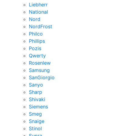
Liebherr
National
Nord
NordFrost
Philco
Phillips
Pozis
Qwerty
Rosenlew
Samsung
SanGiorgio
Sanyo
Sharp
Shivaki
Siemens
Smeg
Snaige
Stinol
Supra