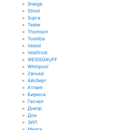
Snaige
Stinol
Supra
Tesler
Thomson
Toshiba
Vestel
Vestfrost
WEISSGAUFF
Whirlpool
Zanussi
Айсберг
Атлант
Бирюса
Геочел
Днепр
Дон
ЗИЛ
Минск