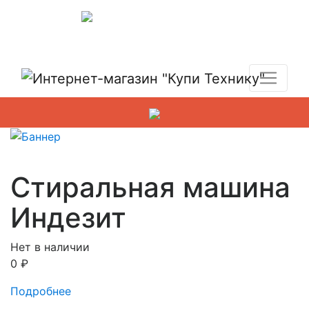
Показать адреса магазинов
+7 (495) 150-54-90
Стиральная машина
Индезит
Нет в наличии
0
₽
Подробнее