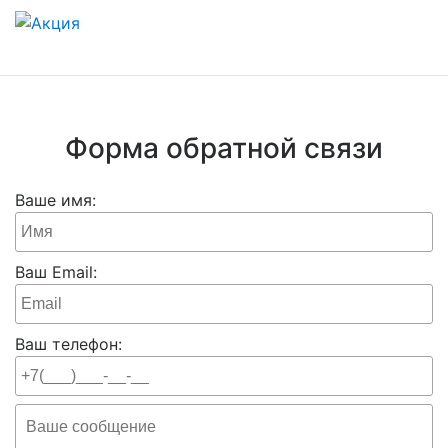
Форма обратной связи
Ваше имя:
Ваш Email:
Ваш телефон: