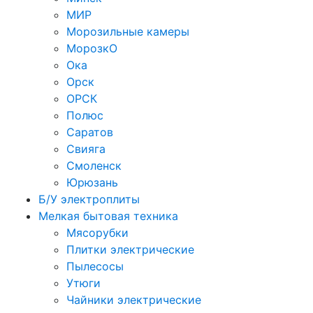
МИР
Морозильные камеры
МорозкО
Ока
Орск
ОРСК
Полюс
Саратов
Свияга
Смоленск
Юрюзань
Б/У электроплиты
Мелкая бытовая техника
Мясорубки
Плитки электрические
Пылесосы
Утюги
Чайники электрические