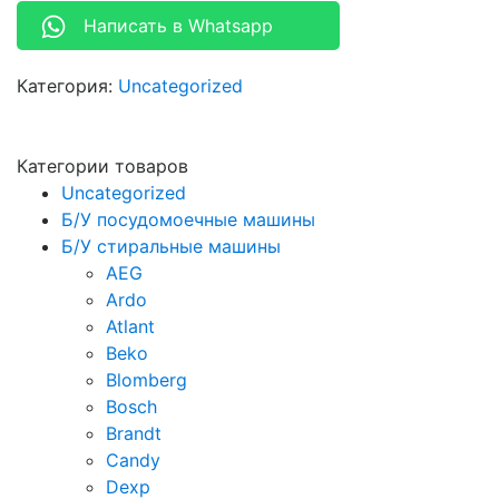
Написать в Whatsapp
Категория:
Uncategorized
Категории товаров
Uncategorized
Б/У посудомоечные машины
Б/У стиральные машины
AEG
Ardo
Atlant
Beko
Blomberg
Bosch
Brandt
Candy
Dexp