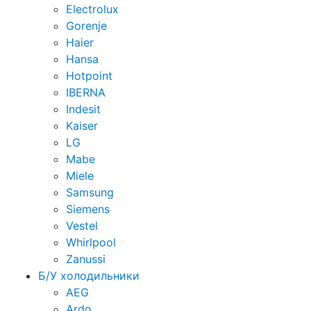
Electrolux
Gorenje
Haier
Hansa
Hotpoint
IBERNA
Indesit
Kaiser
LG
Mabe
Miele
Samsung
Siemens
Vestel
Whirlpool
Zanussi
Б/У холодильники
AEG
Ardo