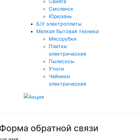
Свияга
Смоленск
Юрюзань
Б/У электроплиты
Мелкая бытовая техника
Мясорубки
Плитки
электрические
Пылесосы
Утюги
Чайники
электрические
Форма обратной связи
ше имя: