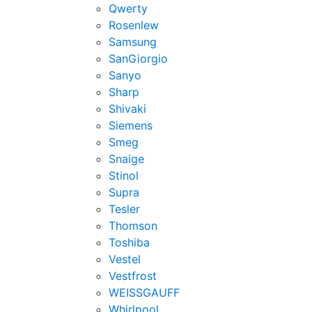
Qwerty
Rosenlew
Samsung
SanGiorgio
Sanyo
Sharp
Shivaki
Siemens
Smeg
Snaige
Stinol
Supra
Tesler
Thomson
Toshiba
Vestel
Vestfrost
WEISSGAUFF
Whirlpool