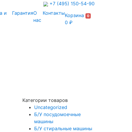
+7 (495) 150-54-90
а и
Гарантия
О
Контакты
Корзина
0
нас
0 ₽
Категории товаров
Uncategorized
Б/У посудомоечные
машины
Б/У стиральные машины