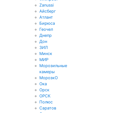
Zanussi
Айсберг
Атлант
Бирюса
Геочел
Днепр
Дон
ЗИЛ
Минск
МИР
Морозильные
камеры
МорозкО
Ока
Орск
ОРСК
Полюс
Саратов