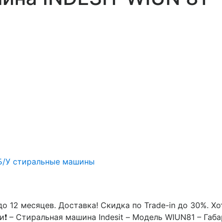
Б/У стиральные машины
до 12 месяцев. Доставка! Скидка по Trade-in до 30%. Хо
и❗ – Стиральная машина Indesit – Модель WIUN81 – Габа