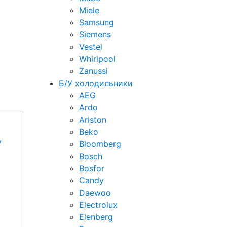
Miele
Samsung
Siemens
Vestel
Whirlpool
Zanussi
Б/У холодильники
AEG
Ardo
Ariston
Beko
у
Bloomberg
Bosch
Bosfor
Candy
Daewoo
Electrolux
Elenberg