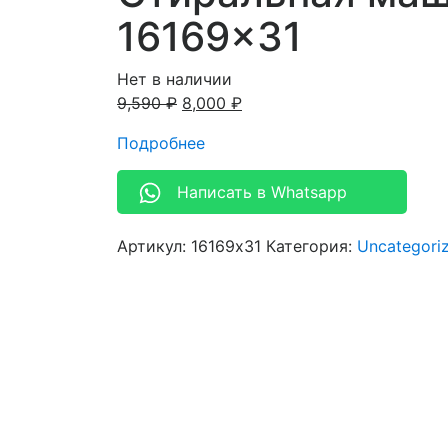
16169×31
Нет в наличии
9,590
₽
8,000
₽
Подробнее
Написать в Whatsapp
Артикул:
16169x31
Категория:
Uncategori