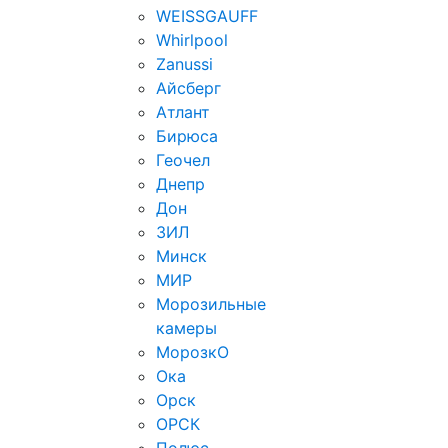
WEISSGAUFF
Whirlpool
Zanussi
Айсберг
Атлант
Бирюса
Геочел
Днепр
Дон
ЗИЛ
Минск
МИР
Морозильные
камеры
МорозкО
Ока
Орск
ОРСК