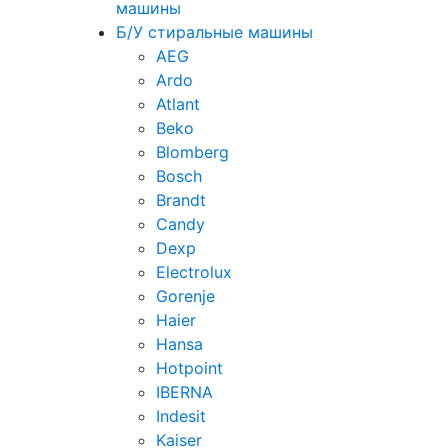
машины
Б/У стиральные машины
AEG
Ardo
Atlant
Beko
Blomberg
Bosch
Brandt
Candy
Dexp
Electrolux
Gorenje
Haier
Hansa
Hotpoint
IBERNA
Indesit
Kaiser