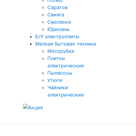
Полюс
Саратов
Свияга
Смоленск
Юрюзань
Б/У электроплиты
Мелкая бытовая техника
Мясорубки
Плитки
электрические
Пылесосы
Утюги
Чайники
электрические