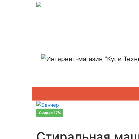
Показать адреса магазинов
Скидка 17%
Стиральная маш