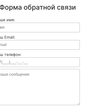
Форма обратной связи
ше имя:
ш Email:
ш телефон: