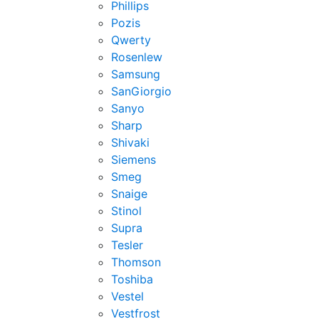
Phillips
Pozis
Qwerty
Rosenlew
Samsung
SanGiorgio
Sanyo
Sharp
Shivaki
Siemens
Smeg
Snaige
Stinol
Supra
Tesler
Thomson
Toshiba
Vestel
Vestfrost