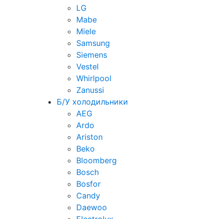
LG
Mabe
Miele
Samsung
Siemens
Vestel
Whirlpool
Zanussi
Б/У холодильники
AEG
Ardo
Ariston
Beko
Bloomberg
Bosch
Bosfor
Candy
Daewoo