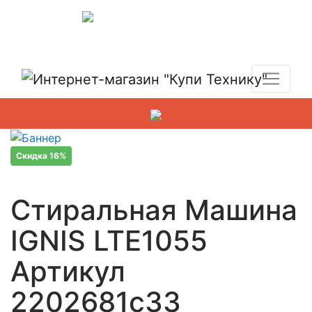
Показать адреса магазинов
+7 (495) 150-54-90
Скидка 16%
Стиральная Машина
IGNIS LTE1055
Артикул
2202681c33