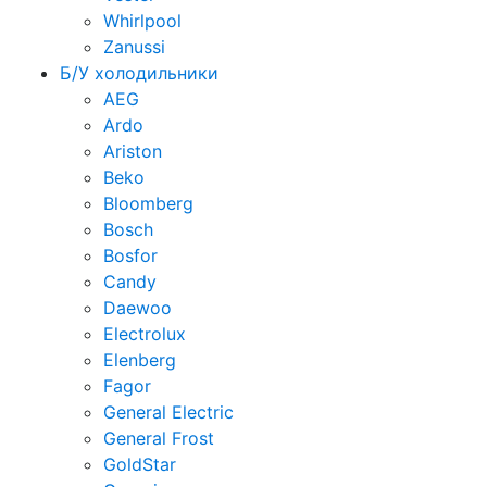
Whirlpool
Zanussi
Б/У холодильники
AEG
Ardo
Ariston
Beko
Bloomberg
Bosch
Bosfor
Candy
Daewoo
Electrolux
Elenberg
Fagor
General Electric
General Frost
GoldStar