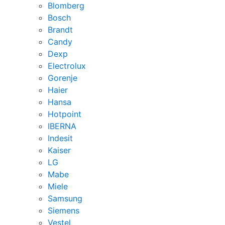
Blomberg
Bosch
Brandt
Candy
Dexp
Electrolux
Gorenje
Haier
Hansa
Hotpoint
IBERNA
Indesit
Kaiser
LG
Mabe
Miele
Samsung
Siemens
Vestel