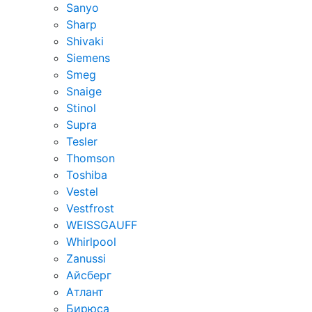
Sanyo
Sharp
Shivaki
Siemens
Smeg
Snaige
Stinol
Supra
Tesler
Thomson
Toshiba
Vestel
Vestfrost
WEISSGAUFF
Whirlpool
Zanussi
Айсберг
Атлант
Бирюса