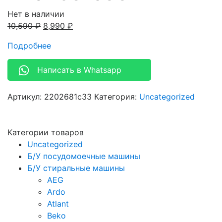
Нет в наличии
10,590
₽
8,990
₽
Подробнее
Написать в Whatsapp
Артикул:
2202681c33
Категория:
Uncategorized
Категории товаров
Uncategorized
Б/У посудомоечные машины
Б/У стиральные машины
AEG
Ardo
Atlant
Beko