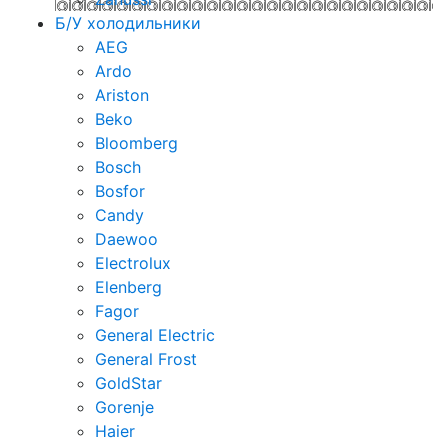
Б/У холодильники
AEG
Ardo
Ariston
Beko
Bloomberg
Bosch
Bosfor
Candy
Daewoo
Electrolux
Elenberg
Fagor
General Electric
General Frost
GoldStar
Gorenje
Haier