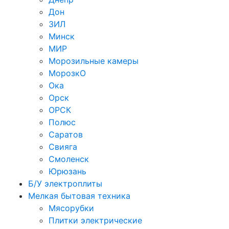
Дон
ЗИЛ
Минск
МИР
Морозильные камеры
МорозкО
Ока
Орск
ОРСК
Полюс
Саратов
Свияга
Смоленск
Юрюзань
Б/У электроплиты
Мелкая бытовая техника
Мясорубки
Плитки электрические