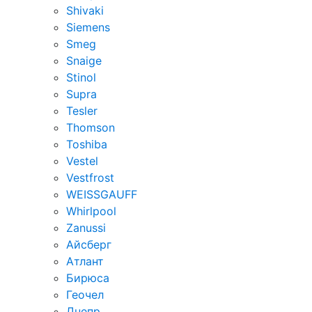
Shivaki
Siemens
Smeg
Snaige
Stinol
Supra
Tesler
Thomson
Toshiba
Vestel
Vestfrost
WEISSGAUFF
Whirlpool
Zanussi
Айсберг
Атлант
Бирюса
Геочел
Днепр