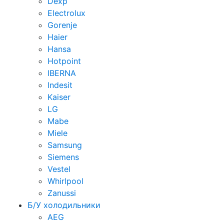
Dexp
Electrolux
Gorenje
Haier
Hansa
Hotpoint
IBERNA
Indesit
Kaiser
LG
Mabe
Miele
Samsung
Siemens
Vestel
Whirlpool
Zanussi
Б/У холодильники
AEG