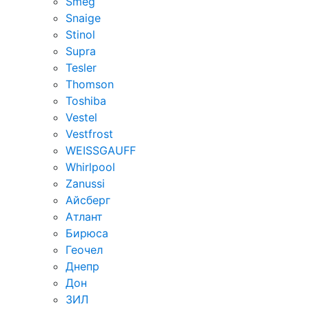
Smeg
Snaige
Stinol
Supra
Tesler
Thomson
Toshiba
Vestel
Vestfrost
WEISSGAUFF
Whirlpool
Zanussi
Айсберг
Атлант
Бирюса
Геочел
Днепр
Дон
ЗИЛ