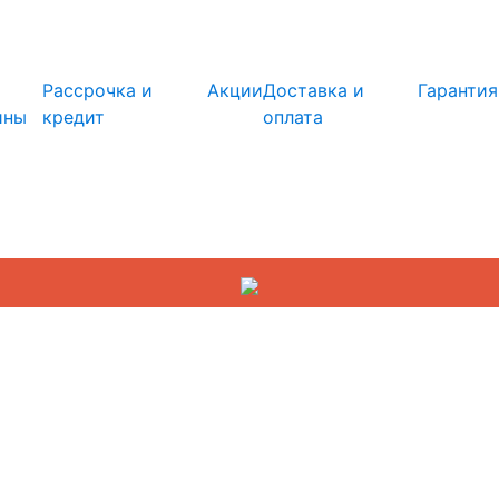
info@kupi-tehniku.ru
Рассрочка и
Акции
Доставка и
Гарантия
ины
кредит
оплата