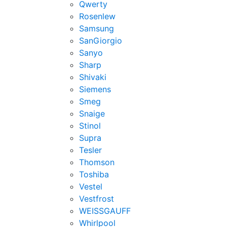
Qwerty
Rosenlew
Samsung
SanGiorgio
Sanyo
Sharp
Shivaki
Siemens
Smeg
Snaige
Stinol
Supra
Tesler
Thomson
Toshiba
Vestel
Vestfrost
WEISSGAUFF
Whirlpool