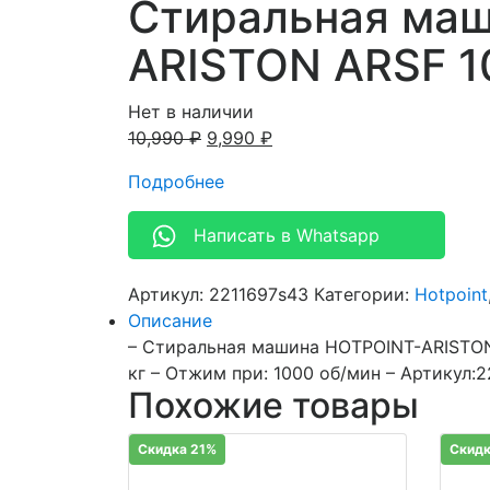
Стиральная маш
ARISTON ARSF 1
Нет в наличии
10,990
₽
9,990
₽
Подробнее
Написать в Whatsapp
Артикул:
2211697s43
Категории:
Hotpoint
Описание
– Стиральная машина HOTPOINT-ARISTON 
кг – Отжим при: 1000 об/мин – Артикул:
Похожие товары
Скидка 21%
Скидк