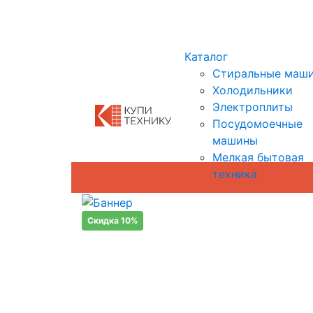
Показать адреса магазинов
Каталог
Стиральные маш
Холодильники
Электроплиты
Посудомоечные
машины
Мелкая бытовая
техника
Скидка 10%