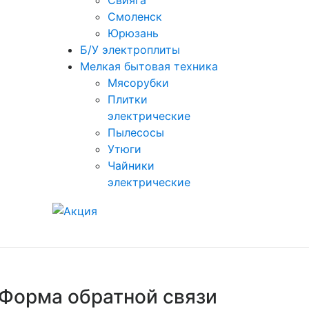
Свияга
Смоленск
Юрюзань
Б/У электроплиты
Мелкая бытовая техника
Мясорубки
Плитки
электрические
Пылесосы
Утюги
Чайники
электрические
Форма обратной связи