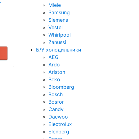
у
Miele
Samsung
Siemens
Vestel
Whirlpool
Zanussi
Б/У холодильники
AEG
Ardo
Ariston
Beko
Bloomberg
Bosch
Bosfor
Candy
Daewoo
Electrolux
Elenberg