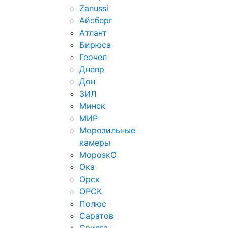
Zanussi
Айсберг
Атлант
Бирюса
Геочел
Днепр
Дон
ЗИЛ
Минск
МИР
Морозильные
камеры
МорозкО
Ока
Орск
ОРСК
Полюс
Саратов