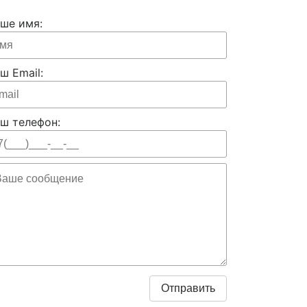
ше имя:
ш Email:
ш телефон: