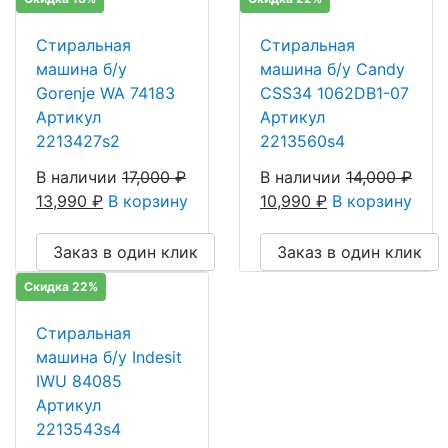
Стиральная
Стиральная
машина б/у
машина б/у Candy
Gorenje WA 74183
CSS34 1062DB1-07
Артикул
Артикул
2213427s2
2213560s4
В наличии
17,000
₽
В наличии
14,000
₽
13,990
₽
В корзину
10,990
₽
В корзину
Заказ в один клик
Заказ в один клик
Скидка 22%
Стиральная
машина б/у Indesit
IWU 84085
Артикул
2213543s4