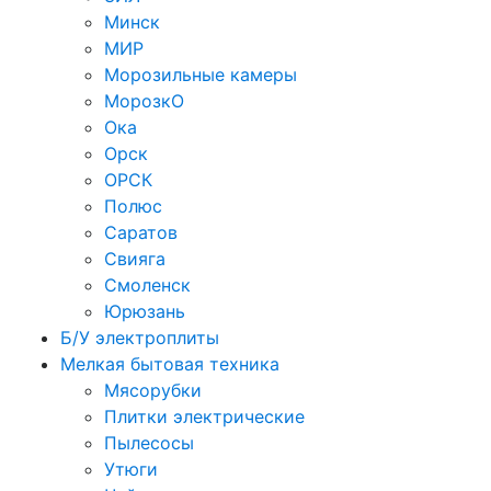
Минск
МИР
Морозильные камеры
МорозкО
Ока
Орск
ОРСК
Полюс
Саратов
Свияга
Смоленск
Юрюзань
Б/У электроплиты
Мелкая бытовая техника
Мясорубки
Плитки электрические
Пылесосы
Утюги