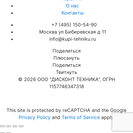
О нас
Контакты
+7 (495) 150-54-90
Москва ул Бибиревская д 11
info@kupi-tehniku.ru
Поделиться
Плюсануть
Поделиться
Твитнуть
© 2026 ООО "ДИСКОНТ ТЕХНИКА", ОГРН
1157746347318
Карта сайта
This site is protected by reCAPTCHA and the Google
Privacy Policy
and
Terms of Service
apply.