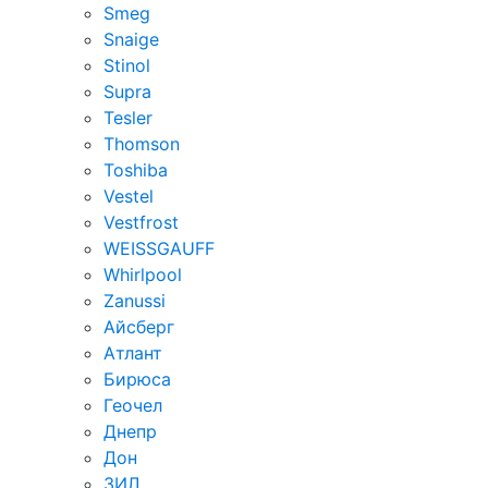
Smeg
Snaige
Stinol
Supra
Tesler
Thomson
Toshiba
Vestel
Vestfrost
WEISSGAUFF
Whirlpool
Zanussi
Айсберг
Атлант
Бирюса
Геочел
Днепр
Дон
ЗИЛ