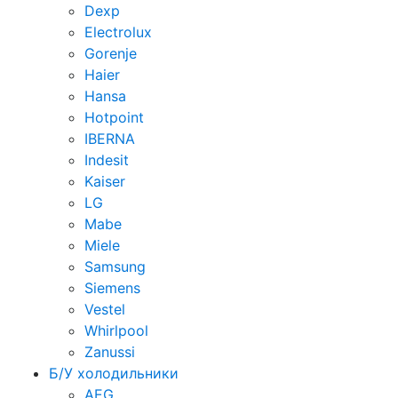
Dexp
Electrolux
Gorenje
Haier
Hansa
Hotpoint
IBERNA
Indesit
Kaiser
LG
Mabe
Miele
Samsung
Siemens
Vestel
Whirlpool
Zanussi
Б/У холодильники
AEG