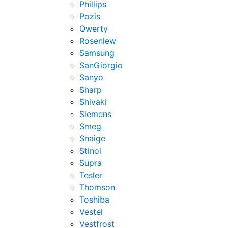
Phillips
Pozis
Qwerty
Rosenlew
Samsung
SanGiorgio
Sanyo
Sharp
Shivaki
Siemens
Smeg
Snaige
Stinol
Supra
Tesler
Thomson
Toshiba
Vestel
Vestfrost