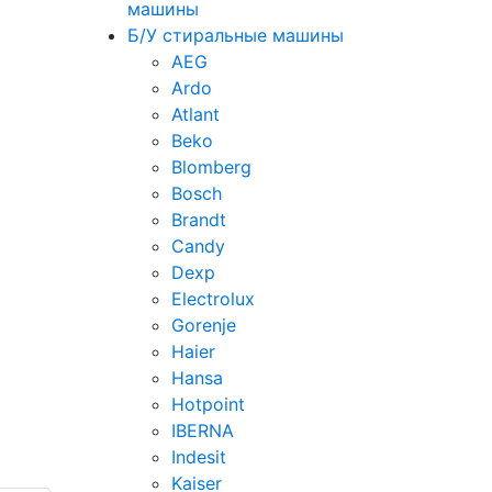
машины
Б/У стиральные машины
AEG
Ardo
Atlant
Beko
Blomberg
Bosch
Brandt
Candy
Dexp
Electrolux
Gorenje
Haier
Hansa
Hotpoint
IBERNA
Indesit
Kaiser