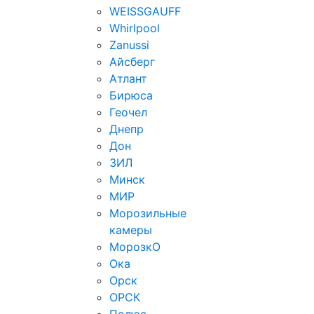
WEISSGAUFF
Whirlpool
Zanussi
Айсберг
Атлант
Бирюса
Геочел
Днепр
Дон
ЗИЛ
Минск
МИР
Морозильные
камеры
МорозкО
Ока
Орск
ОРСК