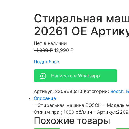
Стиральная ма
20261 OE Артик
Нет в наличии
14,990
₽
12,990
₽
Подробнее
Написать в Whatsapp
Артикул:
2209690s13
Категории:
Bosch
,
Б
Описание
– Стиральная машина BOSCH – Модель WL
Отжим при ; 1000 об/мин – Артикул:220
Похожие товары