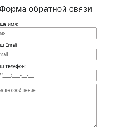
Форма обратной связи
ше имя:
ш Email:
ш телефон: