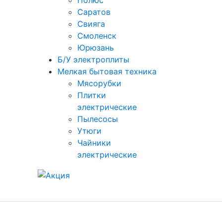
Полюс
Саратов
Свияга
Смоленск
Юрюзань
Б/У электроплиты
Мелкая бытовая техника
Мясорубки
Плитки
электрические
Пылесосы
Утюги
Чайники
электрические