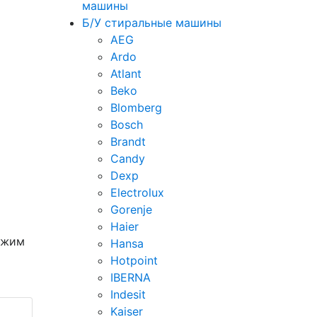
машины
Б/У стиральные машины
AEG
Ardo
Atlant
Beko
Blomberg
Bosch
Brandt
Candy
Dexp
Electrolux
Gorenje
Haier
тжим
Hansa
Hotpoint
IBERNA
Indesit
Kaiser