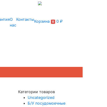
+7 (495) 150-54-90
антия
О
Контакты
Корзина
0 ₽
0
нас
Категории товаров
Uncategorized
Б/У посудомоечные