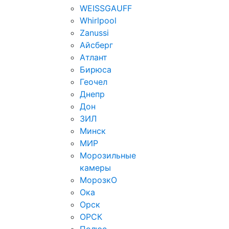
WEISSGAUFF
Whirlpool
Zanussi
Айсберг
Атлант
Бирюса
Геочел
Днепр
Дон
ЗИЛ
Минск
МИР
Морозильные
камеры
МорозкО
Ока
Орск
ОРСК