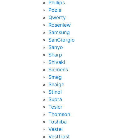
Phillips
Pozis
Qwerty
Rosenlew
Samsung
SanGiorgio
Sanyo
Sharp
Shivaki
Siemens
Smeg
Snaige
Stinol
Supra
Tesler
Thomson
Toshiba
Vestel
Vestfrost