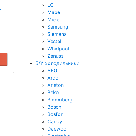
LG
у
Mabe
Miele
Samsung
Siemens
Vestel
Whirlpool
Zanussi
Б/У холодильники
AEG
Ardo
Ariston
Beko
Bloomberg
Bosch
Bosfor
Candy
Daewoo