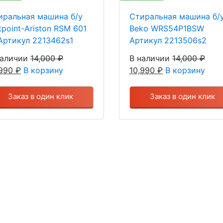
иральная машина б/у
Стиральная машина б/
point-Ariston RSM 601
Beko WRS54P1BSW
Артикул 2213462s1
Артикул 2213506s2
наличии
14,000
₽
В наличии
14,000
₽
,990
₽
В корзину
10,990
₽
В корзину
Заказ в один клик
Заказ в один клик