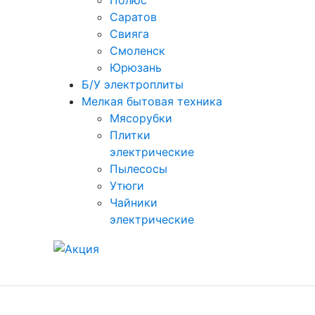
Полюс
Саратов
Свияга
Смоленск
Юрюзань
Б/У электроплиты
Мелкая бытовая техника
Мясорубки
Плитки
электрические
Пылесосы
Утюги
Чайники
электрические