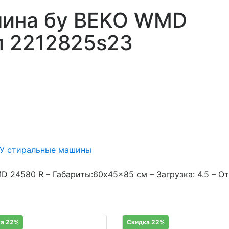
шина бу BEKO WMD
л 2212825s23
/У стиральные машины
 24580 R – Габариты:60x45x85 см – Загрузка: 4.5 – О
а 22%
Скидка 22%