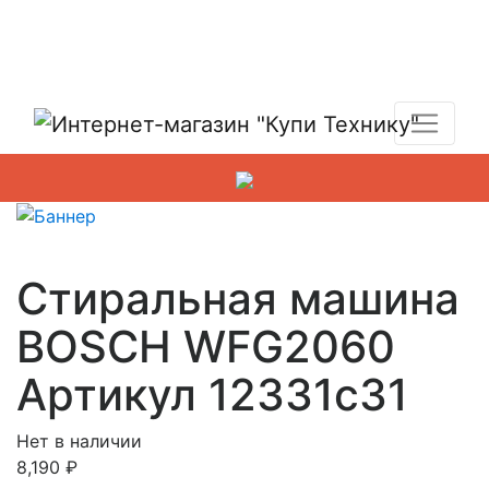
Показать адреса магазинов
+7 (495) 150-54-90
Стиральная машина
BOSCH WFG2060
Артикул 12331c31
Нет в наличии
8,190
₽