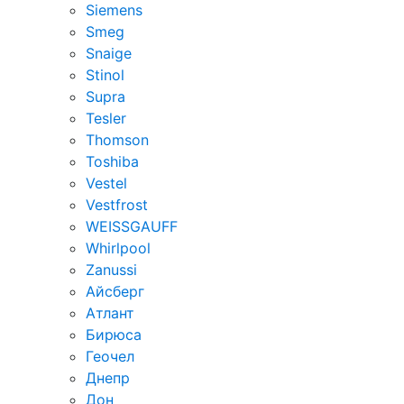
Siemens
Smeg
Snaige
Stinol
Supra
Tesler
Thomson
Toshiba
Vestel
Vestfrost
WEISSGAUFF
Whirlpool
Zanussi
Айсберг
Атлант
Бирюса
Геочел
Днепр
Дон