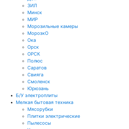
ЗИЛ
Минск
МИР
Морозильные камеры
МорозкО
Ока
Орск
ОРСК
Полюс
Саратов
Свияга
Смоленск
Юрюзань
Б/У электроплиты
Мелкая бытовая техника
Мясорубки
Плитки электрические
Пылесосы