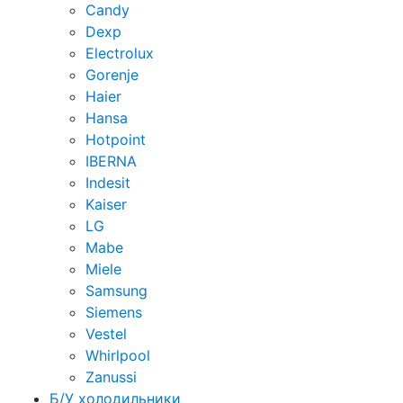
Candy
Dexp
Electrolux
Gorenje
Haier
Hansa
Hotpoint
IBERNA
Indesit
Kaiser
LG
Mabe
Miele
Samsung
Siemens
Vestel
Whirlpool
Zanussi
Б/У холодильники