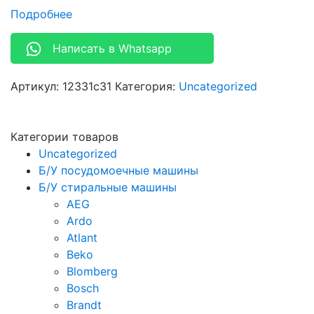
Подробнее
Написать в Whatsapp
Артикул:
12331c31
Категория:
Uncategorized
Категории товаров
Uncategorized
Б/У посудомоечные машины
Б/У стиральные машины
AEG
Ardo
Atlant
Beko
Blomberg
Bosch
Brandt