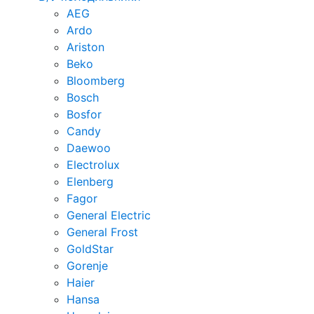
AEG
Ardo
Ariston
Beko
Bloomberg
Bosch
Bosfor
Candy
Daewoo
Electrolux
Elenberg
Fagor
General Electric
General Frost
GoldStar
Gorenje
Haier
Hansa