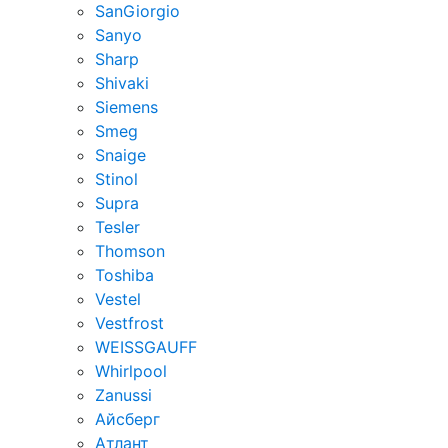
SanGiorgio
Sanyo
Sharp
Shivaki
Siemens
Smeg
Snaige
Stinol
Supra
Tesler
Thomson
Toshiba
Vestel
Vestfrost
WEISSGAUFF
Whirlpool
Zanussi
Айсберг
Атлант