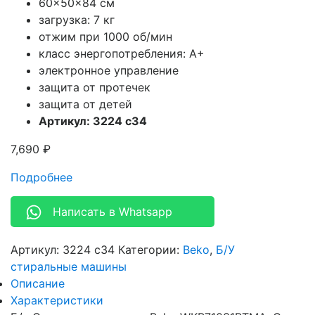
60x50x84 см
загрузка: 7 кг
отжим при 1000 об/мин
класс энергопотребления: A+
электронное управление
защита от протечек
защита от детей
Артикул: 3224 c34
7,690
₽
Подробнее
Написать в Whatsapp
Артикул:
3224 c34
Категории:
Beko
,
Б/У
стиральные машины
Описание
Характеристики