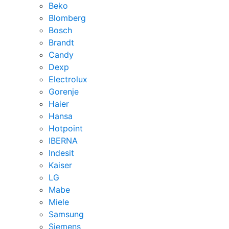
Beko
Blomberg
Bosch
Brandt
Candy
Dexp
Electrolux
Gorenje
Haier
Hansa
Hotpoint
IBERNA
Indesit
Kaiser
LG
Mabe
Miele
Samsung
Siemens