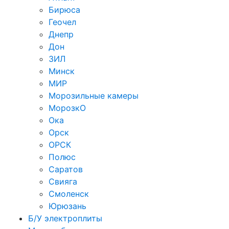
Бирюса
Геочел
Днепр
Дон
ЗИЛ
Минск
МИР
Морозильные камеры
МорозкО
Ока
Орск
ОРСК
Полюс
Саратов
Свияга
Смоленск
Юрюзань
Б/У электроплиты