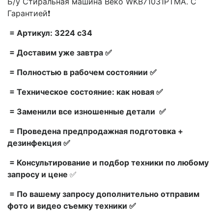
Б/у Стиральная машина Beko WKB71031PTMA. С
Гарантией❗
= Артикул: 3224 c34
= Доставим уже завтра ✅
= Полностью в рабочем состоянии ✅
= Техническое состояние: как новая ✅
= Заменили все изношенные детали ✅
= Проведена предпродажная подготовка +
дезинфекция ✅
= Консультирование и подбор техники по любому
запросу и цене
✅
= По вашему запросу дополнительно отправим
фото и видео съемку техники ✅