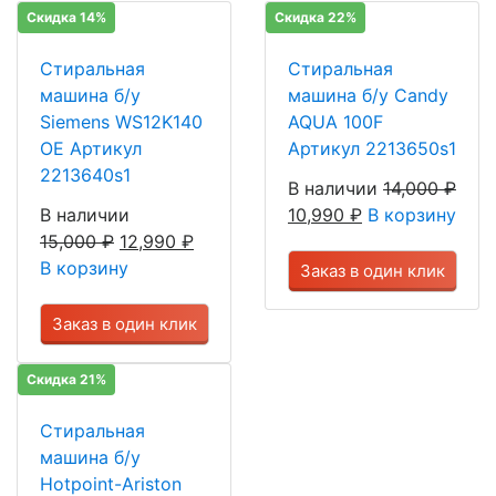
Скидка 14%
Скидка 22%
Стиральная
Стиральная
машина б/у
машина б/у Candy
Siemens WS12K140
AQUA 100F
OE Артикул
Артикул 2213650s1
2213640s1
В наличии
14,000
₽
В наличии
10,990
₽
В корзину
15,000
₽
12,990
₽
В корзину
Заказ в один клик
Заказ в один клик
Скидка 21%
Стиральная
машина б/у
Hotpoint-Ariston