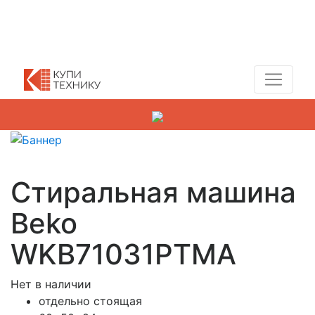
Показать адреса магазинов
+7 (495) 150-54-90
Стиральная машина
Beko
WKB71031PTMA
Нет в наличии
отдельно стоящая