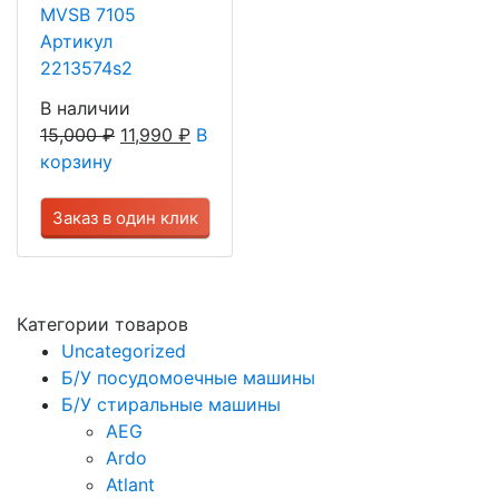
MVSB 7105
Артикул
2213574s2
В наличии
15,000
₽
11,990
₽
В
корзину
Заказ в один клик
Категории товаров
Uncategorized
Б/У посудомоечные машины
Б/У стиральные машины
AEG
Ardo
Atlant