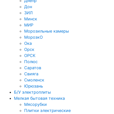
Днепр
Дон
ЗИЛ
Минск
МИР
Морозильные камеры
МорозкО
Ока
Орск
ОРСК
Полюс
Саратов
Свияга
Смоленск
Юрюзань
Б/У электроплиты
Мелкая бытовая техника
Мясорубки
Плитки электрические