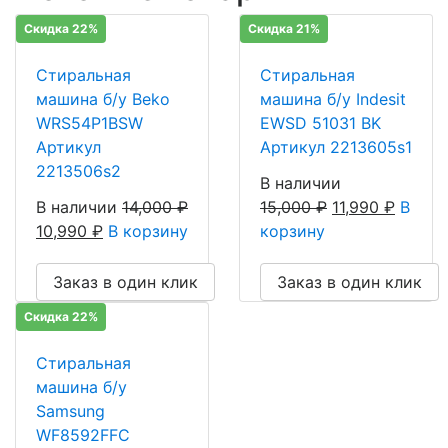
Скидка 22%
Скидка 21%
Стиральная
Стиральная
машина б/у Beko
машина б/у Indesit
WRS54P1BSW
EWSD 51031 BK
Артикул
Артикул 2213605s1
2213506s2
В наличии
В наличии
14,000
₽
15,000
₽
11,990
₽
В
10,990
₽
В корзину
корзину
Заказ в один клик
Заказ в один клик
Скидка 22%
Стиральная
машина б/у
Samsung
WF8592FFC