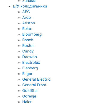
Zanussi
Б/У холодильники
AEG
Ardo
Ariston
Beko
Bloomberg
Bosch
Bosfor
Candy
Daewoo
Electrolux
Elenberg
Fagor
General Electric
General Frost
GoldStar
Gorenje
Haier