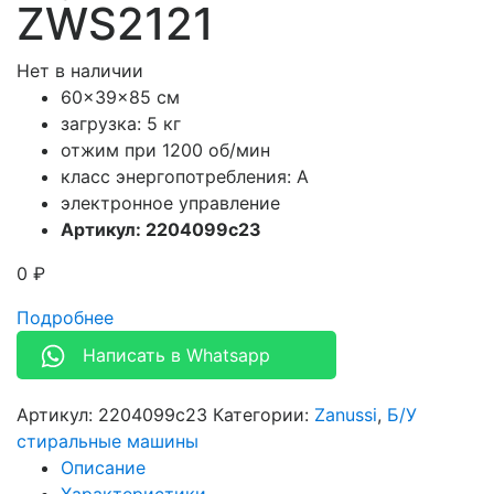
ZWS2121
Нет в наличии
60x39x85 см
загрузка: 5 кг
отжим при 1200 об/мин
класс энергопотребления: A
электронное управление
Артикул: 2204099c23
0
₽
Подробнее
Написать в Whatsapp
Артикул:
2204099c23
Категории:
Zanussi
,
Б/У
стиральные машины
Описание
Характеристики