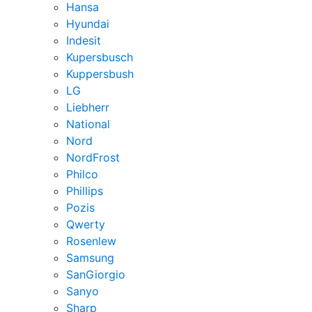
Hansa
Hyundai
Indesit
Kupersbusch
Kuppersbush
LG
Liebherr
National
Nord
NordFrost
Philco
Phillips
Pozis
Qwerty
Rosenlew
Samsung
SanGiorgio
Sanyo
Sharp