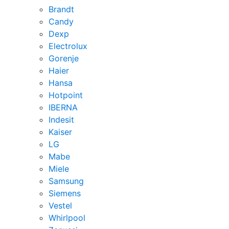
Brandt
Candy
Dexp
Electrolux
Gorenje
Haier
Hansa
Hotpoint
IBERNA
Indesit
Kaiser
LG
Mabe
Miele
Samsung
Siemens
Vestel
Whirlpool