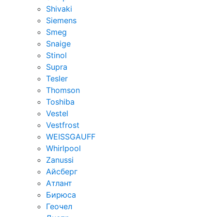
Shivaki
Siemens
Smeg
Snaige
Stinol
Supra
Tesler
Thomson
Toshiba
Vestel
Vestfrost
WEISSGAUFF
Whirlpool
Zanussi
Айсберг
Атлант
Бирюса
Геочел