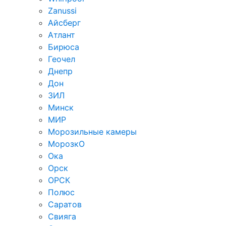
Zanussi
Айсберг
Атлант
Бирюса
Геочел
Днепр
Дон
ЗИЛ
Минск
МИР
Морозильные камеры
МорозкО
Ока
Орск
ОРСК
Полюс
Саратов
Свияга