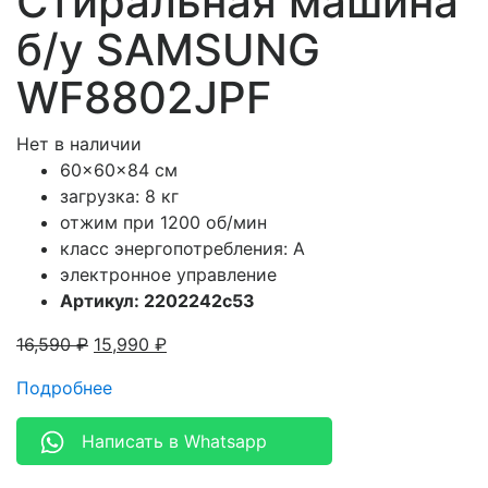
Стиральная машина
б/у SAMSUNG
WF8802JPF
Нет в наличии
60x60x84 см
загрузка: 8 кг
отжим при 1200 об/мин
класс энергопотребления: A
электронное управление
Артикул: 2202242c53
16,590
₽
15,990
₽
Подробнее
Написать в Whatsapp