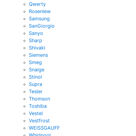
Qwerty
Rosenlew
Samsung
SanGiorgio
Sanyo
Sharp
Shivaki
Siemens
Smeg
Snaige
Stinol
Supra
Tesler
Thomson
Toshiba
Vestel
Vestfrost
WEISSGAUFF
Whirlpool