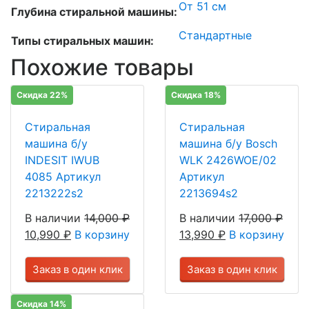
От 51 см
Глубина стиральной машины:
Стандартные
Типы стиральных машин:
Похожие товары
Скидка 22%
Скидка 18%
Стиральная
Стиральная
машина б/у
машина б/у Bosch
INDESIT IWUB
WLK 2426WOE/02
4085 Артикул
Артикул
2213222s2
2213694s2
В наличии
14,000
₽
В наличии
17,000
₽
10,990
₽
В корзину
13,990
₽
В корзину
Заказ в один клик
Заказ в один клик
Скидка 14%