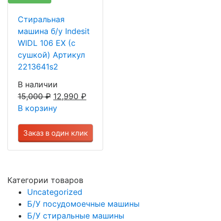
Стиральная
машина б/у Indesit
WIDL 106 EX (с
сушкой) Артикул
2213641s2
В наличии
15,000
₽
12,990
₽
В корзину
Заказ в один клик
Категории товаров
Uncategorized
Б/У посудомоечные машины
Б/У стиральные машины