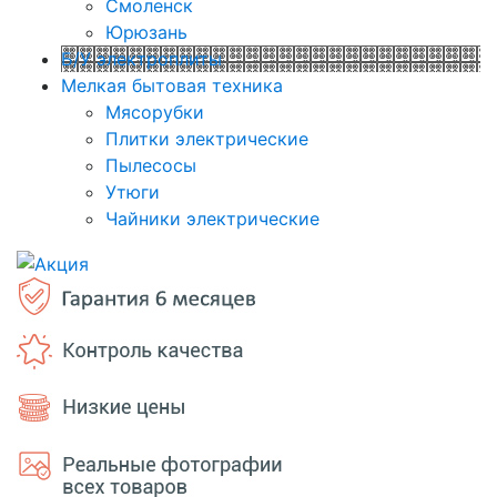
Смоленск
Юрюзань
Б/У электроплиты
Мелкая бытовая техника
Мясорубки
Плитки электрические
Пылесосы
Утюги
Чайники электрические