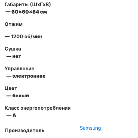
Габариты (ШxГxВ)
— 60x60x84 см
Отжим
— 1200 об/мин
Сушка
— нет
Управление
— электронное
Цвет
— белый
Класс энергопотребления
— А
Samsung
Производитель