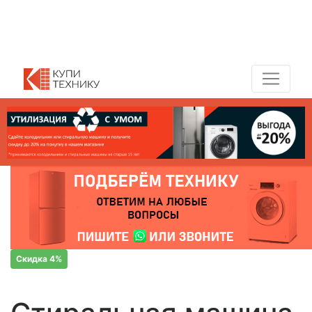
Показать адреса магазинов
+7 (495) 150-54-90
Скидка 4%