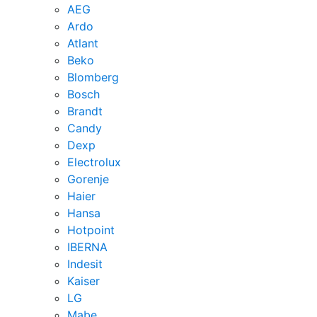
AEG
Ardo
Atlant
Beko
Blomberg
Bosch
Brandt
Candy
Dexp
Electrolux
Gorenje
Haier
Hansa
Hotpoint
IBERNA
Indesit
Kaiser
LG
Mabe