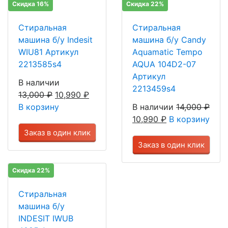
Скидка 16%
Скидка 22%
Стиральная
Стиральная
машина б/у Indesit
машина б/у Candy
WIU81 Артикул
Aquamatic Tempo
2213585s4
AQUA 104D2-07
Артикул
В наличии
2213459s4
13,000
₽
10,990
₽
В корзину
В наличии
14,000
₽
10,990
₽
В корзину
Заказ в один клик
Заказ в один клик
Скидка 22%
Стиральная
машина б/у
INDESIT IWUB