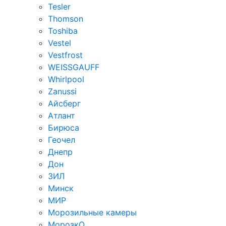
Tesler
Thomson
Toshiba
Vestel
Vestfrost
WEISSGAUFF
Whirlpool
Zanussi
Айсберг
Атлант
Бирюса
Геочел
Днепр
Дон
ЗИЛ
Минск
МИР
Морозильные камеры
МорозкО