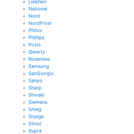
Liebherr
National
Nord
NordFrost
Philco
Phillips
Pozis
Qwerty
Rosenlew
Samsung
SanGiorgio
Sanyo
Sharp
Shivaki
Siemens
Smeg
Snaige
Stinol
Supra