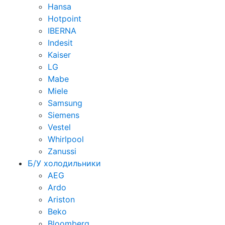
Hansa
Hotpoint
IBERNA
Indesit
Kaiser
LG
Mabe
Miele
Samsung
Siemens
Vestel
Whirlpool
Zanussi
Б/У холодильники
AEG
Ardo
Ariston
Beko
Bloomberg