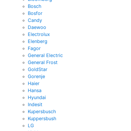
Bosch
Bosfor
Candy
Daewoo
Electrolux
Elenberg
Fagor
General Electric
General Frost
GoldStar
Gorenje
Haier
Hansa
Hyundai
Indesit
Kupersbusch
Kuppersbush
LG