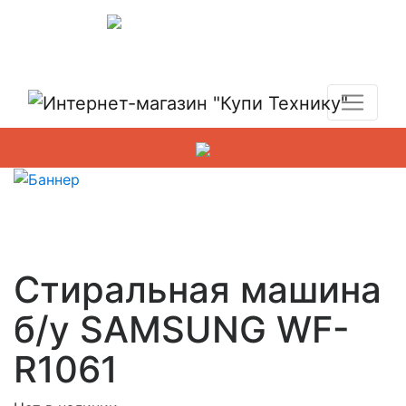
Показать адреса магазинов
+7 (495) 150-54-90
Стиральная машина
б/у SAMSUNG WF-
R1061