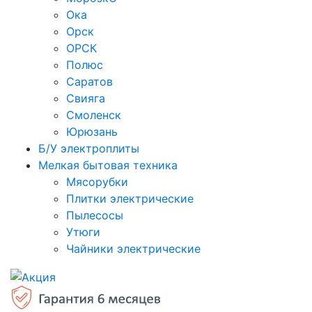
Ока
Орск
ОРСК
Полюс
Саратов
Свияга
Смоленск
Юрюзань
Б/У электроплиты
Мелкая бытовая техника
Мясорубки
Плитки электрические
Пылесосы
Утюги
Чайники электрические