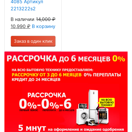
4085 Артикул
2213222s2
В наличии
14,000
₽
10,990
₽
В корзину
Заказ в один клик