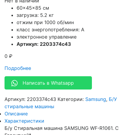
Нет в наличии
60x45x85 см
загрузка: 5.2 кг
отжим при 1000 об/мин
класс энергопотребления: A
электронное управление
Артикул: 2203374c43
0
₽
Подробнее
Написать в Whatsapp
Артикул:
2203374c43
Категории:
Samsung
,
Б/У
стиральные машины
Описание
Характеристики
Б/у Стиральная машина SAMSUNG WF-R1061. С