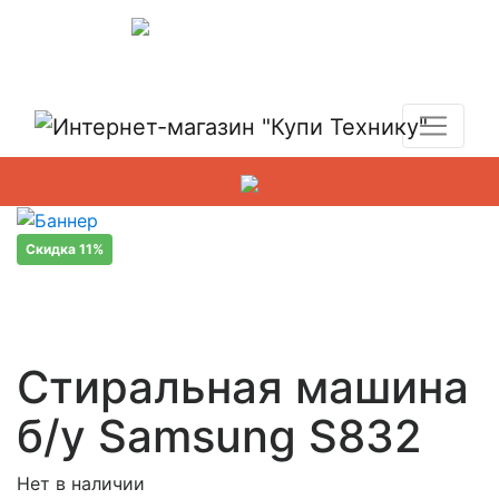
Показать адреса магазинов
+7 (495) 150-54-90
Скидка 11%
Стиральная машина
б/у Samsung S832
Нет в наличии