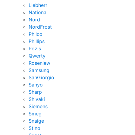
Liebherr
National
Nord
NordFrost
Philco
Phillips
Pozis
Qwerty
Rosenlew
Samsung
SanGiorgio
Sanyo
Sharp
Shivaki
Siemens
Smeg
Snaige
Stinol