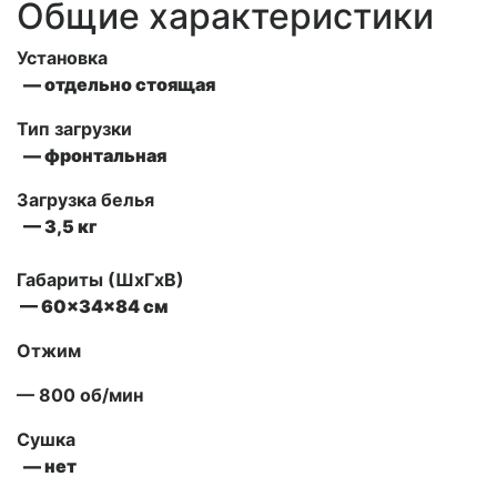
Общие характеристики
Установка
— отдельно стоящая
Тип загрузки
— фронтальная
Загрузка белья
— 3,5 кг
Габариты (ШxГxВ)
— 60x34x84 см
Отжим
— 800 об/мин
Сушка
— нет