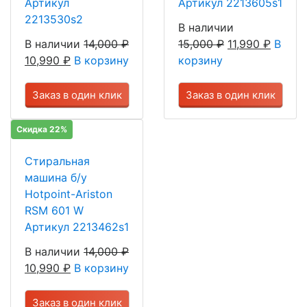
Артикул
Артикул 2213605s1
2213530s2
В наличии
В наличии
14,000
₽
15,000
₽
11,990
₽
В
10,990
₽
В корзину
корзину
Заказ в один клик
Заказ в один клик
Скидка 22%
Стиральная
машина б/у
Hotpoint-Ariston
RSM 601 W
Артикул 2213462s1
В наличии
14,000
₽
10,990
₽
В корзину
Заказ в один клик