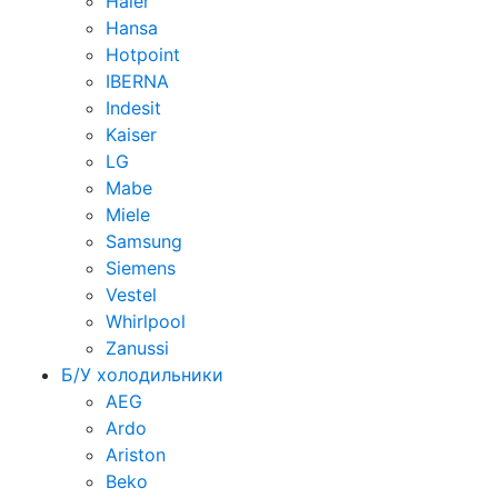
Haier
Hansa
Hotpoint
IBERNA
Indesit
Kaiser
LG
Mabe
Miele
Samsung
Siemens
Vestel
Whirlpool
Zanussi
Б/У холодильники
AEG
Ardo
Ariston
Beko