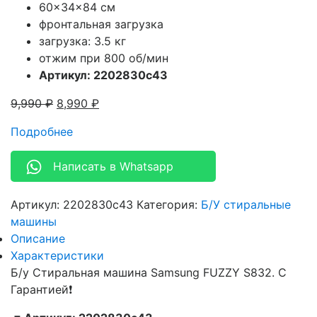
60x34x84 см
фронтальная загрузка
загрузка: 3.5 кг
отжим при 800 об/мин
Артикул: 2202830c43
9,990
₽
8,990
₽
Подробнее
Написать в Whatsapp
Артикул:
2202830c43
Категория:
Б/У стиральные
машины
Описание
Характеристики
Б/у Стиральная машина Samsung FUZZY S832. С
Гарантией❗