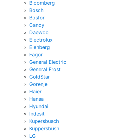
Bloomberg
Bosch
Bosfor
Candy
Daewoo
Electrolux
Elenberg
Fagor
General Electric
General Frost
GoldStar
Gorenje
Haier
Hansa
Hyundai
Indesit
Kupersbusch
Kuppersbush
LG