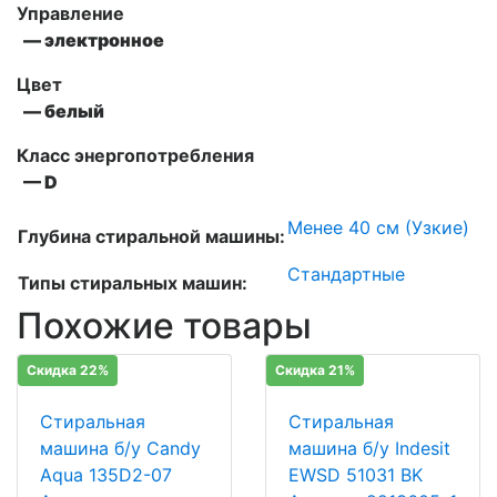
Управление
— электронное
Цвет
— белый
Класс энергопотребления
— D
Менее 40 см (Узкие)
Глубина стиральной машины:
Стандартные
Типы стиральных машин:
Похожие товары
Скидка 22%
Скидка 21%
Стиральная
Стиральная
машина б/у Candy
машина б/у Indesit
Aqua 135D2-07
EWSD 51031 BK