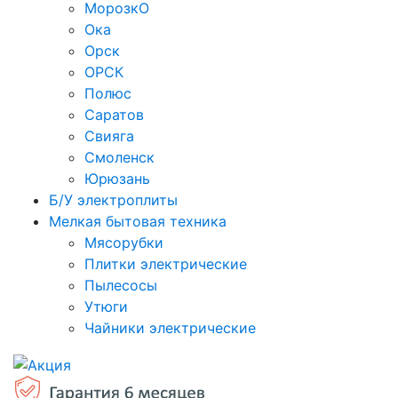
МорозкО
Ока
Орск
ОРСК
Полюс
Саратов
Свияга
Смоленск
Юрюзань
Б/У электроплиты
Мелкая бытовая техника
Мясорубки
Плитки электрические
Пылесосы
Утюги
Чайники электрические