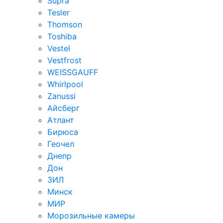
Supra
Tesler
Thomson
Toshiba
Vestel
Vestfrost
WEISSGAUFF
Whirlpool
Zanussi
Айсберг
Атлант
Бирюса
Геочел
Днепр
Дон
ЗИЛ
Минск
МИР
Морозильные камеры