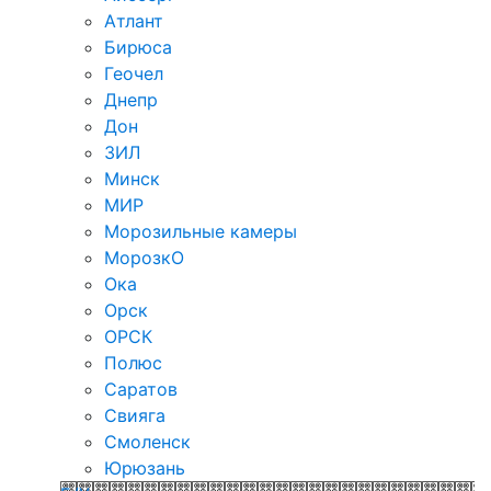
Атлант
Бирюса
Геочел
Днепр
Дон
ЗИЛ
Минск
МИР
Морозильные камеры
МорозкО
Ока
Орск
ОРСК
Полюс
Саратов
Свияга
Смоленск
Юрюзань