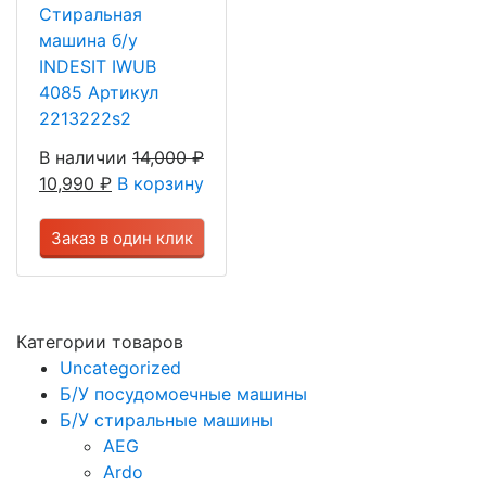
Стиральная
машина б/у
INDESIT IWUB
4085 Артикул
2213222s2
В наличии
14,000
₽
10,990
₽
В корзину
Заказ в один клик
Категории товаров
Uncategorized
Б/У посудомоечные машины
Б/У стиральные машины
AEG
Ardo