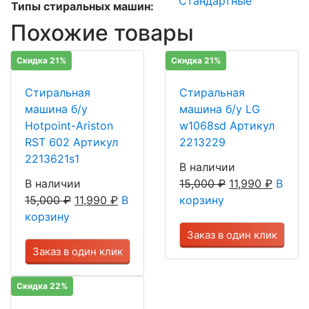
Стандартные
Типы стиральных машин:
Похожие товары
Скидка 21%
Скидка 21%
Стиральная
Стиральная
машина б/у
машина б/у LG
Hotpoint-Ariston
w1068sd Артикул
RST 602 Артикул
2213229
2213621s1
В наличии
В наличии
15,000
₽
11,990
₽
В
15,000
₽
11,990
₽
В
корзину
корзину
Заказ в один клик
Заказ в один клик
Скидка 22%