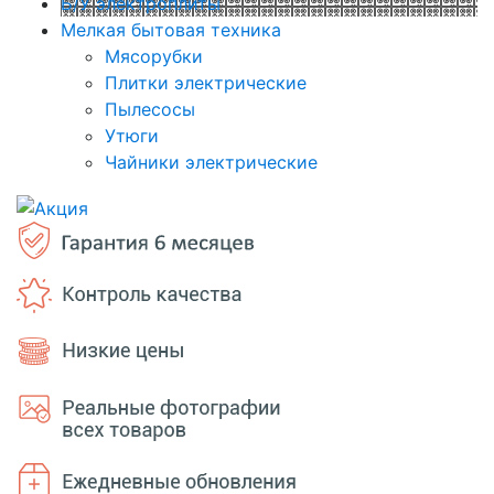
Б/У электроплиты
Мелкая бытовая техника
Мясорубки
Плитки электрические
Пылесосы
Утюги
Чайники электрические