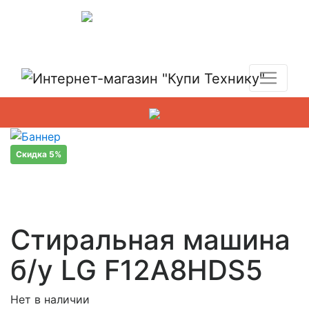
Показать адреса магазинов
+7 (495) 150-54-90
Скидка 5%
Стиральная машина
б/у LG F12A8HDS5
Нет в наличии