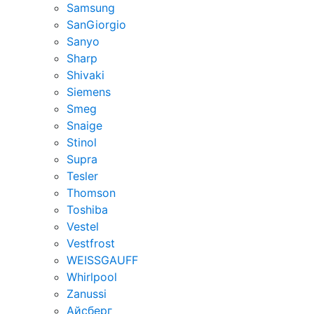
Samsung
SanGiorgio
Sanyo
Sharp
Shivaki
Siemens
Smeg
Snaige
Stinol
Supra
Tesler
Thomson
Toshiba
Vestel
Vestfrost
WEISSGAUFF
Whirlpool
Zanussi
Айсберг