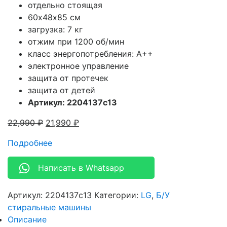
отдельно стоящая
60х48х85 см
загрузка: 7 кг
отжим при 1200 об/мин
класс энергопотребления: A++
электронное управление
защита от протечек
защита от детей
Артикул: 2204137c13
22,990
₽
21,990
₽
Подробнее
Написать в Whatsapp
Артикул:
2204137c13
Категории:
LG
,
Б/У
стиральные машины
Описание