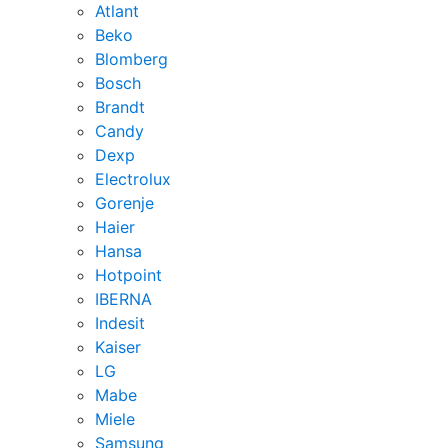
Atlant
Beko
Blomberg
Bosch
Brandt
Candy
Dexp
Electrolux
Gorenje
Haier
Hansa
Hotpoint
IBERNA
Indesit
Kaiser
LG
Mabe
Miele
Samsung