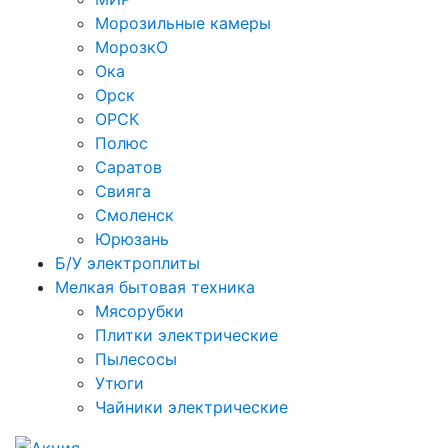
Морозильные камеры
МорозкО
Ока
Орск
ОРСК
Полюс
Саратов
Свияга
Смоленск
Юрюзань
Б/У электроплиты
Мелкая бытовая техника
Мясорубки
Плитки электрические
Пылесосы
Утюги
Чайники электрические