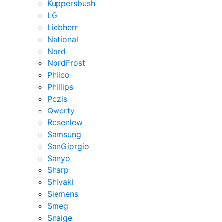
Kuppersbush
LG
Liebherr
National
Nord
NordFrost
Philco
Phillips
Pozis
Qwerty
Rosenlew
Samsung
SanGiorgio
Sanyo
Sharp
Shivaki
Siemens
Smeg
Snaige