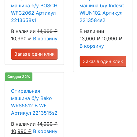
машина б/у BOSCH
машина б/у Indesit
WFC2062 Артикул
WIUN102 Артикул
2213658s1
2213584s2
В наличии
14,000
₽
В наличии
10,990
₽
В корзину
13,000
₽
10,990
₽
В корзину
Заказ в один клик
Заказ в один клик
Скидка 22%
Стиральная
машина б/у Beko
WRS5512 В WE
Артикул 2213515s2
В наличии
14,000
₽
10,990
₽
В корзину