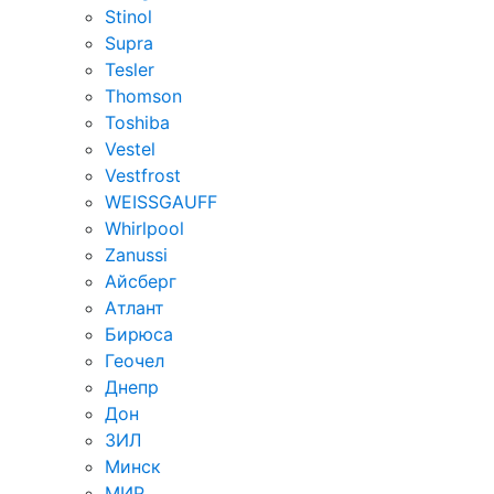
Stinol
Supra
Tesler
Thomson
Toshiba
Vestel
Vestfrost
WEISSGAUFF
Whirlpool
Zanussi
Айсберг
Атлант
Бирюса
Геочел
Днепр
Дон
ЗИЛ
Минск
МИР