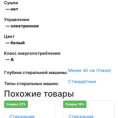
Сушка
— нет
Управление
— электронное
Цвет
— белый
Класс энергопотребления
— A
Менее 40 см (Узкие)
Глубина стиральной машины:
Стандартные
Типы стиральных машин:
Похожие товары
Скидка 22%
Скидка 16%
Стиральная
Стиральная