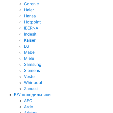
Gorenje
Haier
Hansa
Hotpoint
IBERNA
Indesit
Kaiser
LG
Mabe
Miele
Samsung
Siemens
Vestel
Whirlpool
Zanussi
Б/У холодильники
AEG
Ardo
Ariston