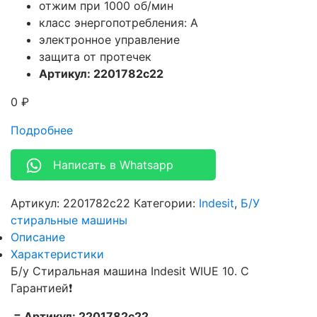
отжим при 1000 об/мин
класс энергопотребления: A
электронное управление
защита от протечек
Артикул: 2201782c22
0
₽
Подробнее
Написать в Whatsapp
Артикул:
2201782c22
Категории:
Indesit
,
Б/У
стиральные машины
Описание
Характеристики
Б/у Стиральная машина Indesit WIUE 10. С
Гарантией❗
= Артикул: 2201782c22