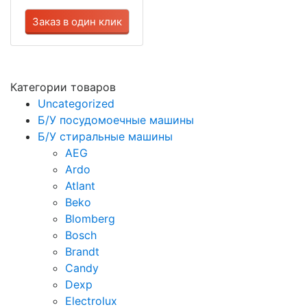
Заказ в один клик
Категории товаров
Uncategorized
Б/У посудомоечные машины
Б/У стиральные машины
AEG
Ardo
Atlant
Beko
Blomberg
Bosch
Brandt
Candy
Dexp
Electrolux