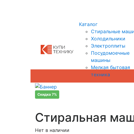
Показать адреса магазинов
Каталог
Стиральные маш
Холодильники
Электроплиты
Посудомоечные
машины
Мелкая бытовая
техника
Скидка 7%
Стиральная маши
Нет в наличии