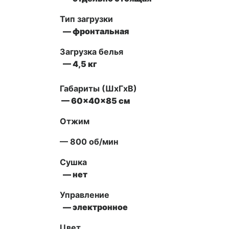
Тип загрузки
— фронтальная
Загрузка белья
— 4,5 кг
Габариты (ШxГxВ)
— 60x40x85 см
Отжим
— 800 об/мин
Сушка
— нет
Управление
— электронное
Цвет