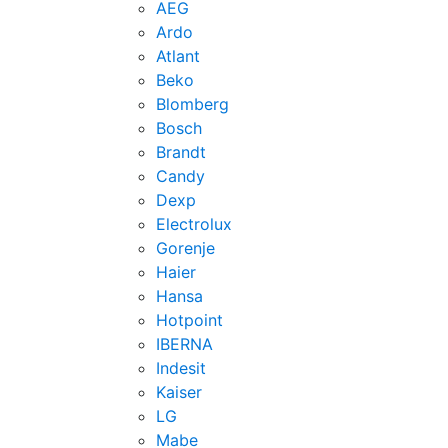
AEG
Ardo
Atlant
Beko
Blomberg
Bosch
Brandt
Candy
Dexp
Electrolux
Gorenje
Haier
Hansa
Hotpoint
IBERNA
Indesit
Kaiser
LG
Mabe