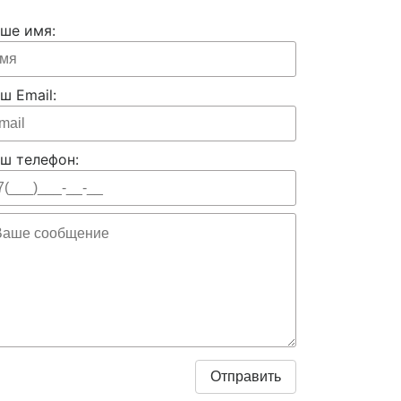
ше имя:
ш Email:
ш телефон: