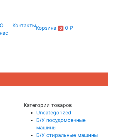
+7 (495) 150-54-90
О
Контакты
Корзина
0 ₽
0
нас
Категории товаров
Uncategorized
2
Б/У посудомоечные
машины
Б/У стиральные машины