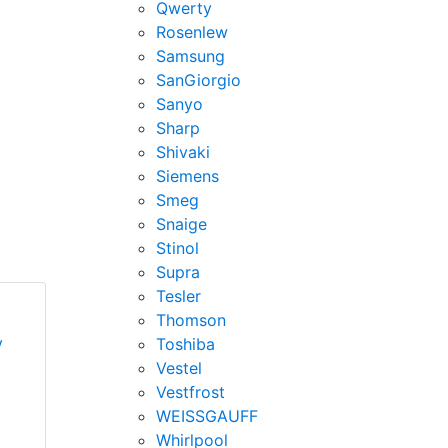
Qwerty
Rosenlew
Samsung
SanGiorgio
Sanyo
Sharp
Shivaki
Siemens
Smeg
Snaige
Stinol
Supra
Tesler
Thomson
у
Toshiba
Vestel
Vestfrost
WEISSGAUFF
Whirlpool