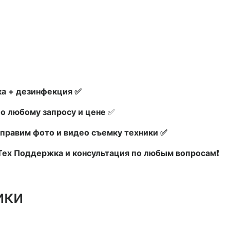
а + дезинфекция ✅
по любому запросу и цене
✅
правим фото и видео съемку техники ✅
 Тех Поддержка и консультация по любым вопросам❗
ики