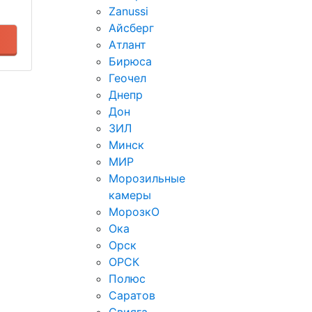
Zanussi
Айсберг
Атлант
Бирюса
Геочел
Днепр
Дон
ЗИЛ
Минск
МИР
Морозильные
камеры
МорозкО
Ока
Орск
ОРСК
Полюс
Саратов