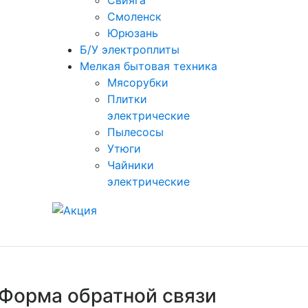
Свияга
Смоленск
Юрюзань
Б/У электроплиты
Мелкая бытовая техника
Мясорубки
Плитки
электрические
Пылесосы
Утюги
Чайники
электрические
Форма обратной связи