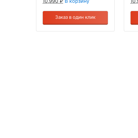
10,990
₽
В корзину
10
Заказ в один клик