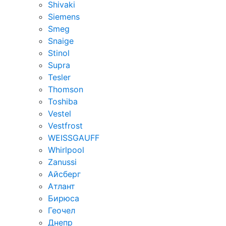
Shivaki
Siemens
Smeg
Snaige
Stinol
Supra
Tesler
Thomson
Toshiba
Vestel
Vestfrost
WEISSGAUFF
Whirlpool
Zanussi
Айсберг
Атлант
Бирюса
Геочел
Днепр