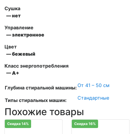
Сушка
— нет
Управление
— электронное
Цвет
— бежевый
Класс энергопотребления
— А+
От 41 – 50 см
Глубина стиральной машины:
Стандартные
Типы стиральных машин:
Похожие товары
Скидка 14%
Скидка 16%