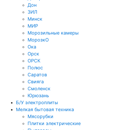
Дон
ЗИЛ
Минск
МИР
Морозильные камеры
МорозкО
Ока
Орск
ОРСК
Полюс
Саратов
Свияга
Смоленск
Юрюзань
Б/У электроплиты
Мелкая бытовая техника
Мясорубки
Плитки электрические