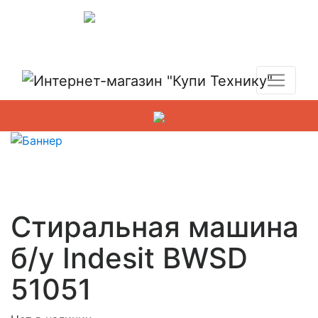
Показать адреса магазинов
+7 (495) 150-54-90
Стиральная машина
б/у Indesit BWSD
51051