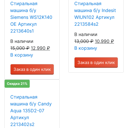
Стиральная
Стиральная
машина б/у
машина б/у Indesit
Siemens WS12K140
WIUN102 Артикул
OE Артикул
2213584s2
2213640s1
В наличии
В наличии
13,000
₽
10,990
₽
15,000
₽
12,990
₽
В корзину
В корзину
Заказ в один клик
Заказ в один клик
Скидка 21%
Стиральная
машина б/у Candy
Aqua 135D2-07
Артикул
2213402s2