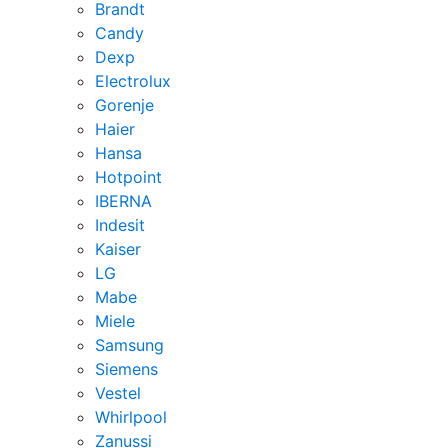
Brandt
Candy
Dexp
Electrolux
Gorenje
Haier
Hansa
Hotpoint
IBERNA
Indesit
Kaiser
LG
Mabe
Miele
Samsung
Siemens
Vestel
Whirlpool
Zanussi