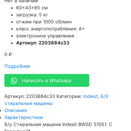
Нет в наличии
60x43x85 см
загрузка: 5 кг
отжим при 1000 об/мин
класс энергопотребления: A+
электронное управление
Артикул: 2203884c33
0
₽
Подробнее
Написать в Whatsapp
Артикул:
2203884c33
Категории:
Indesit
,
Б/У
стиральные машины
Описание
Характеристики
Б/у Стиральная машина Indesit BWSD 51051. С