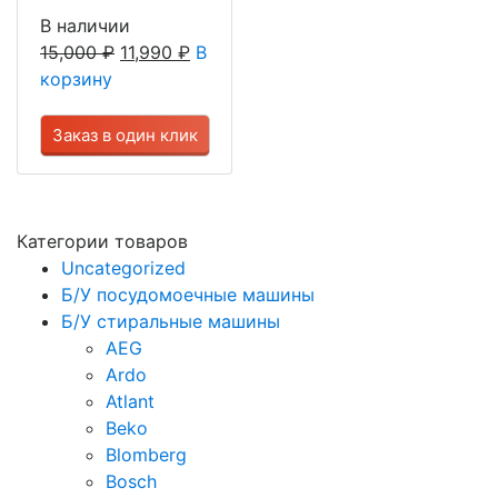
В наличии
15,000
₽
11,990
₽
В
корзину
Заказ в один клик
Категории товаров
Uncategorized
Б/У посудомоечные машины
Б/У стиральные машины
AEG
Ardo
Atlant
Beko
Blomberg
Bosch