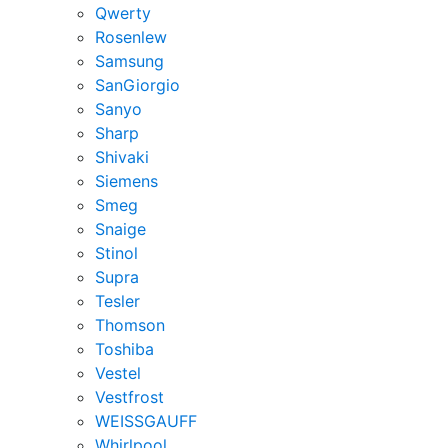
Qwerty
Rosenlew
Samsung
SanGiorgio
Sanyo
Sharp
Shivaki
Siemens
Smeg
Snaige
Stinol
Supra
Tesler
Thomson
Toshiba
Vestel
Vestfrost
WEISSGAUFF
Whirlpool