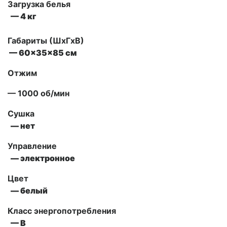
Загрузка белья
— 4 кг
Габариты (ШxГxВ)
— 60x35x85 см
Отжим
— 1000 об/мин
Сушка
— нет
Управление
— электронное
Цвет
— белый
Класс энергопотребления
— В