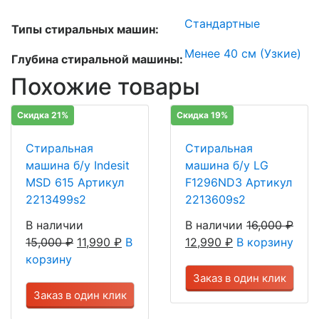
Стандартные
Типы стиральных машин:
Менее 40 см (Узкие)
Глубина стиральной машины:
Похожие товары
Скидка 21%
Скидка 19%
Стиральная
Стиральная
машина б/у Indesit
машина б/у LG
MSD 615 Артикул
F1296ND3 Артикул
2213499s2
2213609s2
В наличии
В наличии
16,000
₽
15,000
₽
11,990
₽
В
12,990
₽
В корзину
корзину
Заказ в один клик
Заказ в один клик