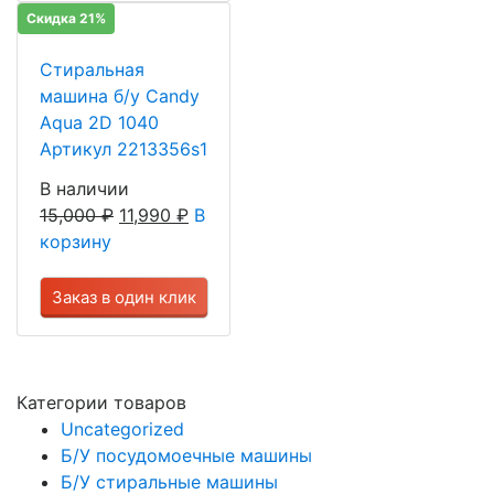
Скидка 21%
Стиральная
машина б/у Candy
Aqua 2D 1040
Артикул 2213356s1
В наличии
15,000
₽
11,990
₽
В
корзину
Заказ в один клик
Категории товаров
Uncategorized
Б/У посудомоечные машины
Б/У стиральные машины