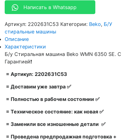
Написать в Whatsapp
Артикул:
2202631C53
Категории:
Beko
,
Б/У
стиральные машины
Описание
Характеристики
Б/у Стиральная машина Beko WMN 6350 SE. С
Гарантией❗
= Артикул: 2202631C53
= Доставим уже завтра ✅
= Полностью в рабочем состоянии ✅
= Техническое состояние: как новая ✅
= Заменили все изношенные детали ✅
= Проведена предпродажная подготовка +