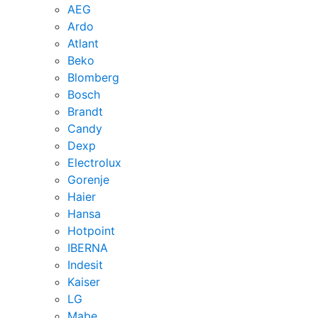
AEG
Ardo
Atlant
Beko
Blomberg
Bosch
Brandt
Candy
Dexp
Electrolux
Gorenje
Haier
Hansa
Hotpoint
IBERNA
Indesit
Kaiser
LG
Mabe