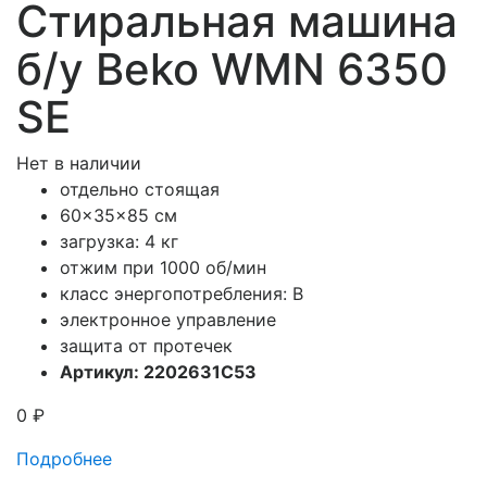
Стиральная машина
б/у Beko WMN 6350
SE
Нет в наличии
отдельно стоящая
60x35x85 см
загрузка: 4 кг
отжим при 1000 об/мин
класс энергопотребления: В
электронное управление
защита от протечек
Артикул: 2202631C53
0
₽
Подробнее