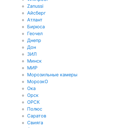
Zanussi
Айсберг
Атлант
Бирюса
Геочел
Днепр
Дон
ЗИЛ
Минск
МИР
Морозильные камеры
МорозкО
Ока
Орск
ОРСК
Полюс
Саратов
Свияга