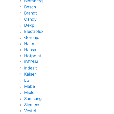
Blomberg
Bosch
Brandt
Candy
Dexp
Electrolux
Gorenje
Haier
Hansa
Hotpoint
IBERNA
Indesit
Kaiser
LG
Mabe
Miele
Samsung
Siemens
Vestel