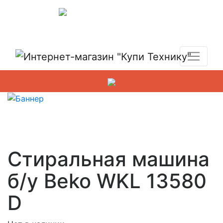
Показать адреса магазинов
+7 (495) 150-54-90
Стиральная машина
б/у Beko WKL 13580
D