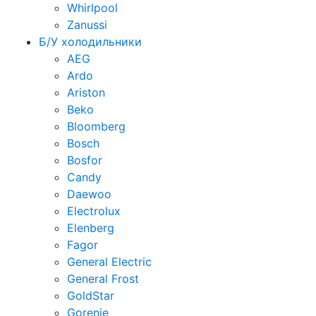
Whirlpool
Zanussi
Б/У холодильники
AEG
Ardo
Ariston
Beko
Bloomberg
Bosch
Bosfor
Candy
Daewoo
Electrolux
Elenberg
Fagor
General Electric
General Frost
GoldStar
Gorenje