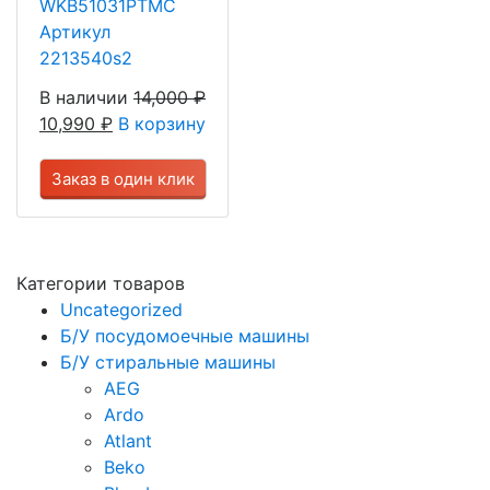
WKB51031PTMC
Артикул
2213540s2
В наличии
14,000
₽
10,990
₽
В корзину
Заказ в один клик
Категории товаров
Uncategorized
Б/У посудомоечные машины
Б/У стиральные машины
AEG
Ardo
Atlant
Beko