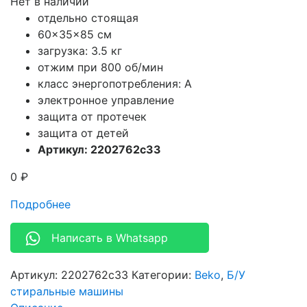
Нет в наличии
отдельно стоящая
60x35x85 см
загрузка: 3.5 кг
отжим при 800 об/мин
класс энергопотребления: A
электронное управление
защита от протечек
защита от детей
Артикул: 2202762c33
0
₽
Подробнее
Написать в Whatsapp
Артикул:
2202762c33
Категории:
Beko
,
Б/У
стиральные машины