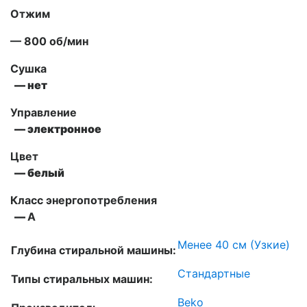
Отжим
— 800 об/мин
Сушка
— нет
Управление
— электронное
Цвет
— белый
Класс энергопотребления
—
А
Менее 40 см (Узкие)
Глубина стиральной машины:
Стандартные
Типы стиральных машин:
Beko