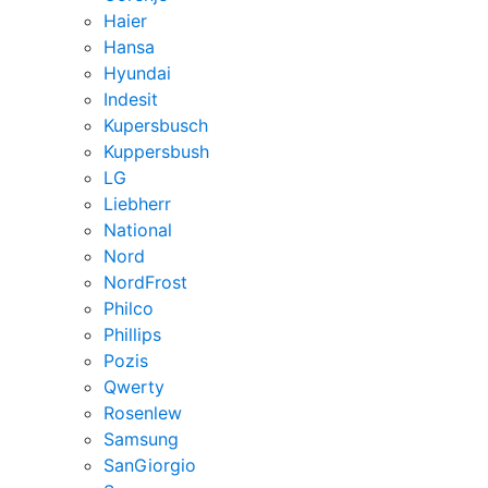
Haier
Hansa
Hyundai
Indesit
Kupersbusch
Kuppersbush
LG
Liebherr
National
Nord
NordFrost
Philco
Phillips
Pozis
Qwerty
Rosenlew
Samsung
SanGiorgio