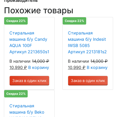
Производитель
Похожие товары
Скидка 22%
Скидка 22%
Стиральная
Стиральная
машина б/у Candy
машина б/у Indesit
AQUA 100F
IWSB 5085
Артикул 2213650s1
Артикул 2213181s2
В наличии
14,000
₽
В наличии
14,000
₽
10,990
₽
В корзину
10,990
₽
В корзину
Заказ в один клик
Заказ в один клик
Скидка 22%
Стиральная
машина б/у Beko