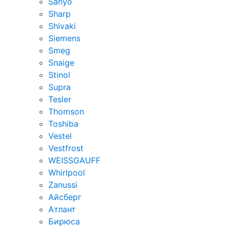
Sanyo
Sharp
Shivaki
Siemens
Smeg
Snaige
Stinol
Supra
Tesler
Thomson
Toshiba
Vestel
Vestfrost
WEISSGAUFF
Whirlpool
Zanussi
Айсберг
Атлант
Бирюса