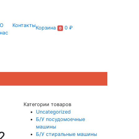
+7 (495) 150-54-90
О
Контакты
Корзина
0 ₽
0
нас
Категории товаров
Uncategorized
Б/У посудомоечные
машины
2
Б/У стиральные машины