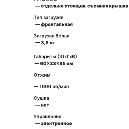
— отдельно стоящая, съемная крышка 
Тип загрузки
— фронтальная
Загрузка белья
— 3,5 кг
Габариты (ШxГxВ)
— 60x33x85 см
Отжим
— 1000 об/мин
Сушка
— нет
Управление
— электронное