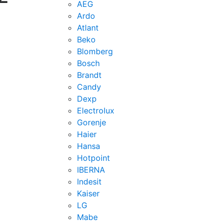
AEG
Ardo
Atlant
Beko
Blomberg
Bosch
Brandt
Candy
Dexp
Electrolux
Gorenje
Haier
Hansa
Hotpoint
IBERNA
Indesit
Kaiser
LG
Mabe