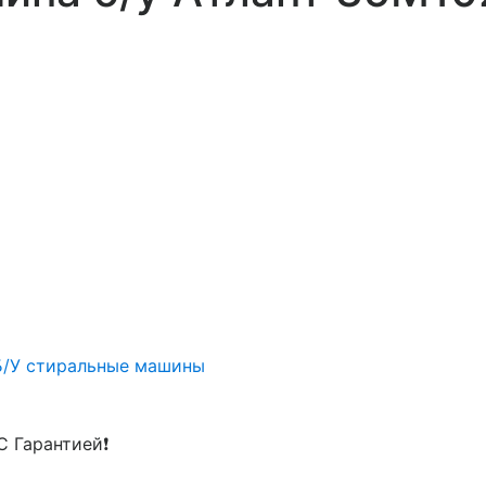
Б/У стиральные машины
С Гарантией❗