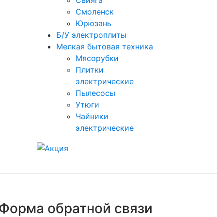
Свияга
Смоленск
Юрюзань
Б/У электроплиты
Мелкая бытовая техника
Мясорубки
Плитки
электрические
Пылесосы
Утюги
Чайники
электрические
Форма обратной связи