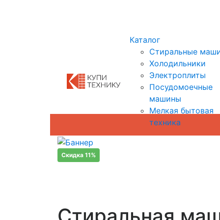
Показать адреса магазинов
Каталог
Стиральные маш
Холодильники
Электроплиты
Посудомоечные
машины
Мелкая бытовая
техника
Скидка 11%
Стиральная маш