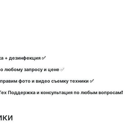
а + дезинфекция ✅
по любому запросу и цене
✅
правим фото и видео съемку техники ✅
 Тех Поддержка и консультация по любым вопросам❗
ики