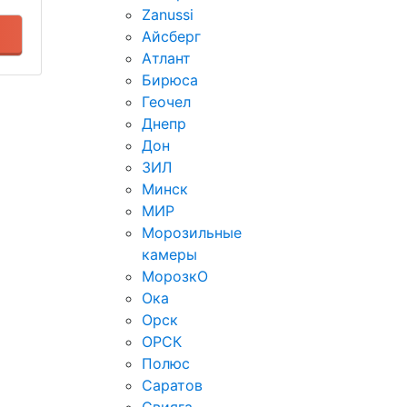
Zanussi
Айсберг
Атлант
Бирюса
Геочел
Днепр
Дон
ЗИЛ
Минск
МИР
Морозильные
камеры
МорозкО
Ока
Орск
ОРСК
Полюс
Саратов