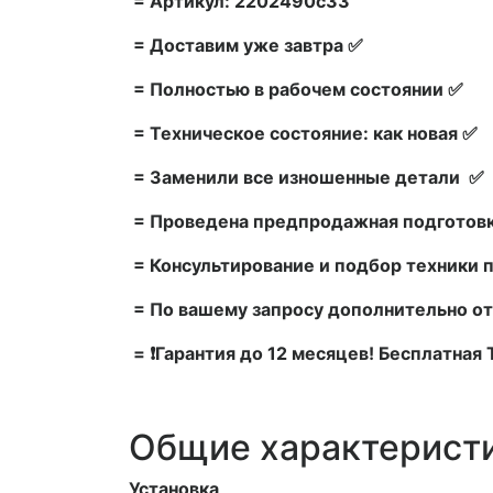
= Артикул: 2202490c33
= Доставим уже завтра ✅
= Полностью в рабочем состоянии ✅
= Техническое состояние: как новая ✅
= Заменили все изношенные детали ✅
= Проведена предпродажная подготовк
= Консультирование и подбор техники 
= По вашему запросу дополнительно от
= ❗Гарантия до 12 месяцев! Бесплатная
Общие характерист
Установка