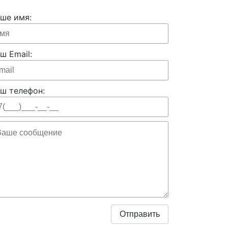
ше имя:
ш Email:
ш телефон: