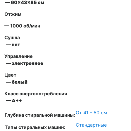
— 60x43x85 см
Отжим
— 1000 об/мин
Сушка
— нет
Управление
— электронное
Цвет
— белый
Класс энергопотребления
— A++
От 41 – 50 см
Глубина стиральной машины:
Стандартные
Типы стиральных машин: