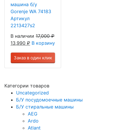
машина б/у
Gorenje WA 74183
Артикул
2213427s2
В наличии
17,000
₽
13,990
₽
В корзину
Заказ в один клик
Категории товаров
Uncategorized
Б/У посудомоечные машины
Б/У стиральные машины
AEG
Ardo
Atlant