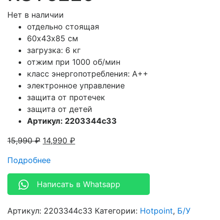
Нет в наличии
отдельно стоящая
60х43х85 см
загрузка: 6 кг
отжим при 1000 об/мин
класс энергопотребления: A++
электронное управление
защита от протечек
защита от детей
Артикул: 2203344c33
15,990
₽
14,990
₽
Подробнее
Написать в Whatsapp
Артикул:
2203344c33
Категории:
Hotpoint
,
Б/У