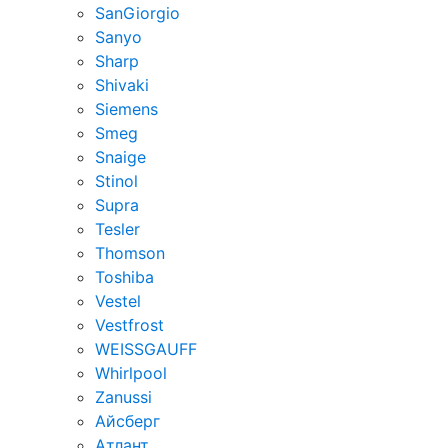
SanGiorgio
Sanyo
Sharp
Shivaki
Siemens
Smeg
Snaige
Stinol
Supra
Tesler
Thomson
Toshiba
Vestel
Vestfrost
WEISSGAUFF
Whirlpool
Zanussi
Айсберг
Атлант