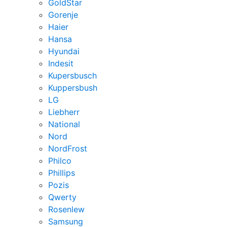
GoldStar
Gorenje
Haier
Hansa
Hyundai
Indesit
Kupersbusch
Kuppersbush
LG
Liebherr
National
Nord
NordFrost
Philco
Phillips
Pozis
Qwerty
Rosenlew
Samsung