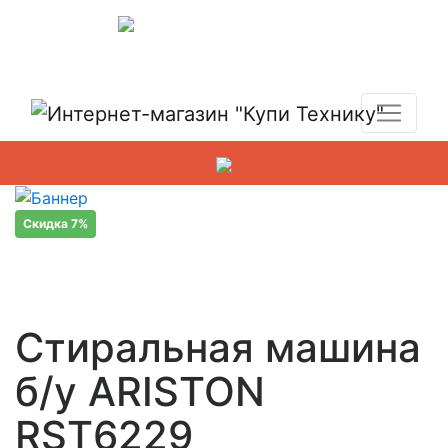
Показать адреса магазинов
+7 (495) 150-54-90
Скидка 7%
Стиральная машина
б/у ARISTON
RST6229