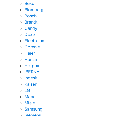
Beko
Blomberg
Bosch
Brandt
Candy
Dexp
Electrolux
Gorenje
Haier
Hansa
Hotpoint
IBERNA
Indesit
Kaiser
LG
Mabe
Miele
Samsung
Siemens