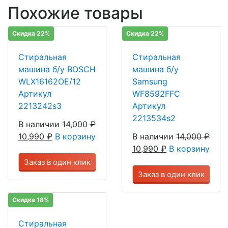
Похожие товары
Скидка 22%
Скидка 22%
Стиральная
Стиральная
машина б/у BOSCH
машина б/у
WLX16162OE/12
Samsung
Артикул
WF8592FFC
2213242s3
Артикул
2213534s2
В наличии
14,000
₽
10,990
₽
В корзину
В наличии
14,000
₽
10,990
₽
В корзину
Заказ в один клик
Заказ в один клик
Скидка 18%
Стиральная