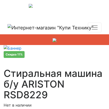
Показать адреса магазинов
+7 (495) 150-54-90
Скидка 11%
Стиральная машина
б/у ARISTON
RSD8229
Нет в наличии