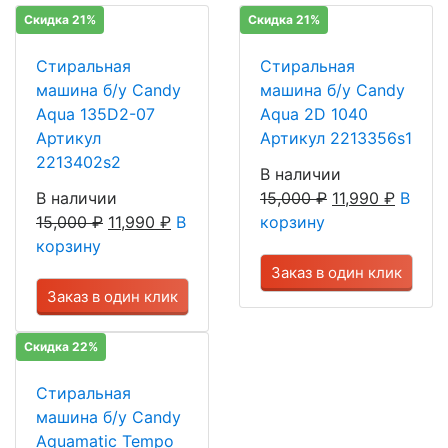
Скидка 21%
Скидка 21%
Стиральная
Стиральная
машина б/у Candy
машина б/у Candy
Aqua 135D2-07
Aqua 2D 1040
Артикул
Артикул 2213356s1
2213402s2
В наличии
В наличии
15,000
₽
11,990
₽
В
15,000
₽
11,990
₽
В
корзину
корзину
Заказ в один клик
Заказ в один клик
Скидка 22%
Стиральная
машина б/у Candy
Aquamatic Tempo