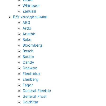
Whirlpool
Zanussi
Б/У холодильники
AEG
Ardo
Ariston
Beko
Bloomberg
Bosch
Bosfor
Candy
Daewoo
Electrolux
Elenberg
Fagor
General Electric
General Frost
GoldStar