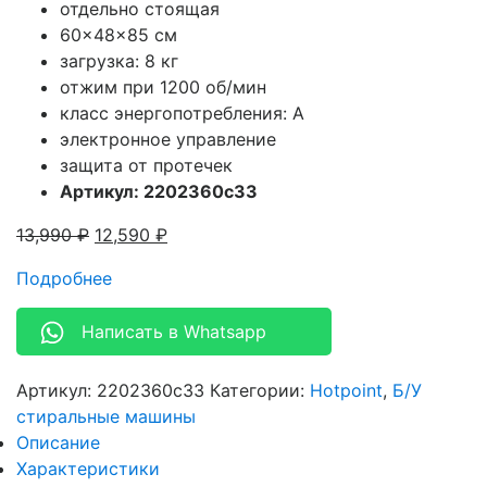
отдельно стоящая
60x48x85 см
загрузка: 8 кг
отжим при 1200 об/мин
класс энергопотребления: A
электронное управление
защита от протечек
Артикул: 2202360c33
13,990
₽
12,590
₽
Подробнее
Написать в Whatsapp
Артикул:
2202360c33
Категории:
Hotpoint
,
Б/У
стиральные машины
Описание
Характеристики