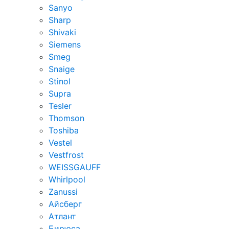
Sanyo
Sharp
Shivaki
Siemens
Smeg
Snaige
Stinol
Supra
Tesler
Thomson
Toshiba
Vestel
Vestfrost
WEISSGAUFF
Whirlpool
Zanussi
Айсберг
Атлант
Бирюса