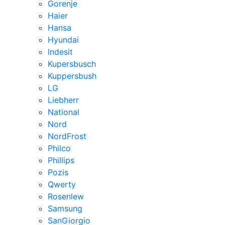
Gorenje
Haier
Hansa
Hyundai
Indesit
Kupersbusch
Kuppersbush
LG
Liebherr
National
Nord
NordFrost
Philco
Phillips
Pozis
Qwerty
Rosenlew
Samsung
SanGiorgio