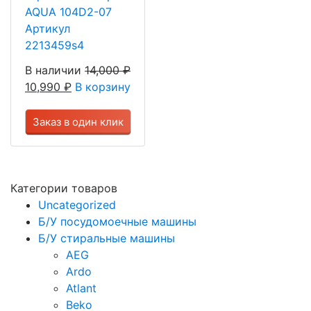
AQUA 104D2-07
Артикул
2213459s4
В наличии
14,000
₽
10,990
₽
В корзину
Заказ в один клик
Категории товаров
Uncategorized
Б/У посудомоечные машины
Б/У стиральные машины
AEG
Ardo
Atlant
Beko