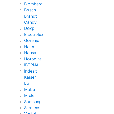
Blomberg
Bosch
Brandt
Candy
Dexp
Electrolux
Gorenje
Haier
Hansa
Hotpoint
IBERNA
Indesit
Kaiser
LG
Mabe
Miele
Samsung
Siemens
Vestel