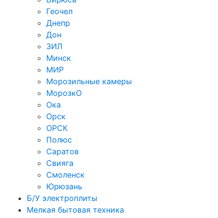
Геочел
Днепр
Дон
ЗИЛ
Минск
МИР
Морозильные камеры
МорозкО
Ока
Орск
ОРСК
Полюс
Саратов
Свияга
Смоленск
Юрюзань
Б/У электроплиты
Мелкая бытовая техника