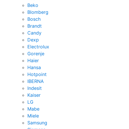
Beko
Blomberg
Bosch
Brandt
Candy
Dexp
Electrolux
Gorenje
Haier
Hansa
Hotpoint
IBERNA
Indesit
Kaiser
LG
Mabe
Miele
Samsung