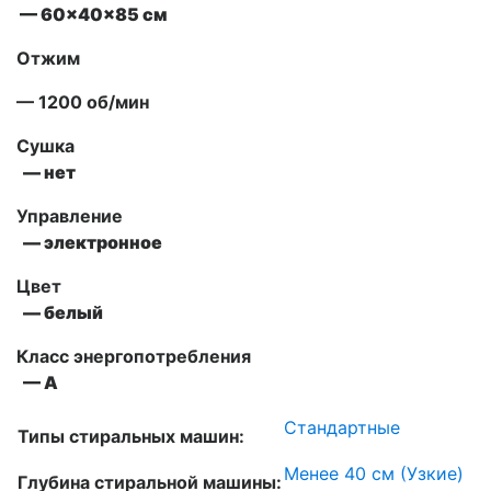
— 60x40x85 см
Отжим
— 1200 об/мин
Сушка
— нет
Управление
— электронное
Цвет
— белый
Класс энергопотребления
— А
Стандартные
Типы стиральных машин:
Менее 40 см (Узкие)
Глубина стиральной машины: