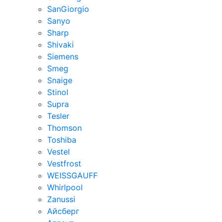
SanGiorgio
Sanyo
Sharp
Shivaki
Siemens
Smeg
Snaige
Stinol
Supra
Tesler
Thomson
Toshiba
Vestel
Vestfrost
WEISSGAUFF
Whirlpool
Zanussi
Айсберг