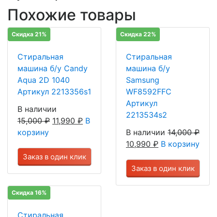
Похожие товары
Скидка 21%
Скидка 22%
Стиральная
Стиральная
машина б/у Candy
машина б/у
Aqua 2D 1040
Samsung
Артикул 2213356s1
WF8592FFC
Артикул
В наличии
2213534s2
15,000
₽
11,990
₽
В
корзину
В наличии
14,000
₽
10,990
₽
В корзину
Заказ в один клик
Заказ в один клик
Скидка 16%
Стиральная