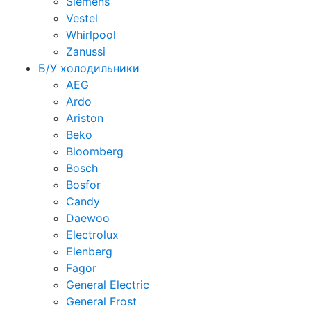
Siemens
Vestel
Whirlpool
Zanussi
Б/У холодильники
AEG
Ardo
Ariston
Beko
Bloomberg
Bosch
Bosfor
Candy
Daewoo
Electrolux
Elenberg
Fagor
General Electric
General Frost