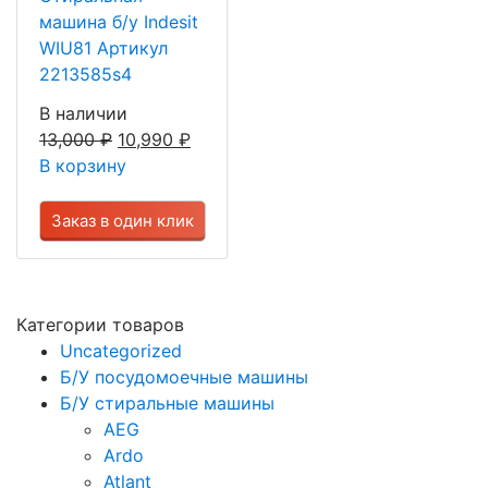
машина б/у Indesit
WIU81 Артикул
2213585s4
В наличии
13,000
₽
10,990
₽
В корзину
Заказ в один клик
Категории товаров
Uncategorized
Б/У посудомоечные машины
Б/У стиральные машины
AEG
Ardo
Atlant