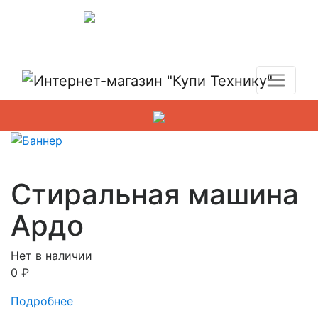
Показать адреса магазинов
+7 (495) 150-54-90
Стиральная машина
Ардо
Нет в наличии
0
₽
Подробнее