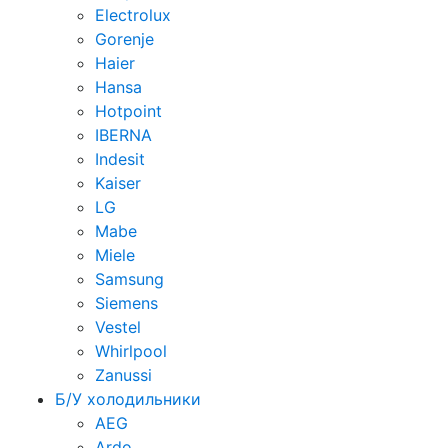
Electrolux
Gorenje
Haier
Hansa
Hotpoint
IBERNA
Indesit
Kaiser
LG
Mabe
Miele
Samsung
Siemens
Vestel
Whirlpool
Zanussi
Б/У холодильники
AEG
Ardo