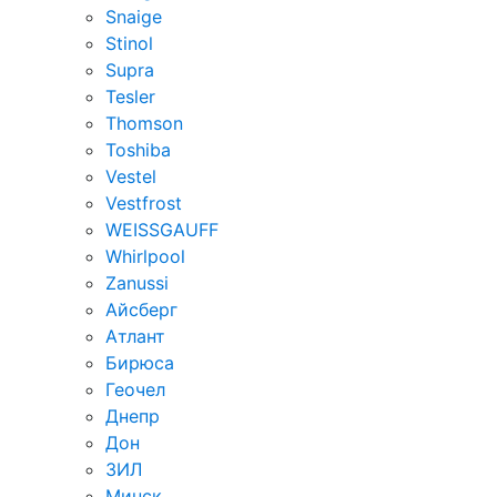
Snaige
Stinol
Supra
Tesler
Thomson
Toshiba
Vestel
Vestfrost
WEISSGAUFF
Whirlpool
Zanussi
Айсберг
Атлант
Бирюса
Геочел
Днепр
Дон
ЗИЛ
Минск