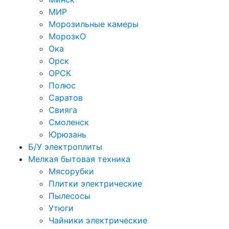
МИР
Морозильные камеры
МорозкО
Ока
Орск
ОРСК
Полюс
Саратов
Свияга
Смоленск
Юрюзань
Б/У электроплиты
Мелкая бытовая техника
Мясорубки
Плитки электрические
Пылесосы
Утюги
Чайники электрические