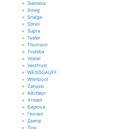
Siemens
Smeg
Snaige
Stinol
Supra
Tesler
Thomson
Toshiba
Vestel
Vestfrost
WEISSGAUFF
Whirlpool
Zanussi
Айсберг
Атлант
Бирюса
Геочел
Днепр
Дон