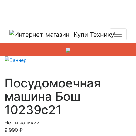
Показать адреса магазинов
+7 (495) 150-54-90
Посудомоечная
машина Бош
10239c21
Нет в наличии
9,990
₽