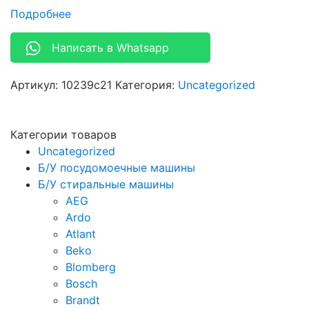
Подробнее
Написать в Whatsapp
Артикул:
10239c21
Категория:
Uncategorized
Категории товаров
Uncategorized
Б/У посудомоечные машины
Б/У стиральные машины
AEG
Ardo
Atlant
Beko
Blomberg
Bosch
Brandt