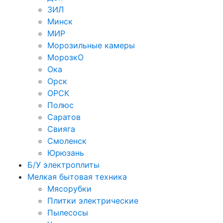
ЗИЛ
Минск
МИР
Морозильные камеры
МорозкО
Ока
Орск
ОРСК
Полюс
Саратов
Свияга
Смоленск
Юрюзань
Б/У электроплиты
Мелкая бытовая техника
Мясорубки
Плитки электрические
Пылесосы